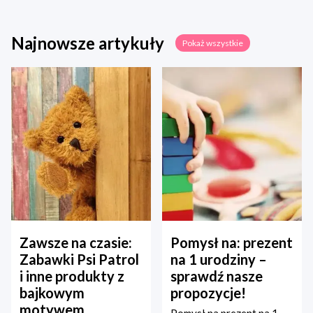
Najnowsze artykuły
Pokaż wszystkie
Zawsze na czasie:
Pomysł na: prezent
Zabawki Psi Patrol
na 1 urodziny –
i inne produkty z
sprawdź nasze
bajkowym
propozycje!
motywem