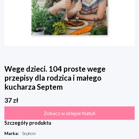
Wege dzieci. 104 proste wege
przepisy dla rodzica i małego
kucharza Septem
37
zł
Zobacz w sklepie Natuli
Szczegóły produktu
Marka
:
Septem