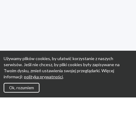
Używamy plików cookies, by ułatwić korzystanie z naszych
serwisów. Jeśli nie chcesz, by pliki cookies były zapisywane na
Twoim dysku, zmień ustawienia swojej przeglądarki. Więcej
informacji:
polityka prywatności
.
Ok, rozumiem