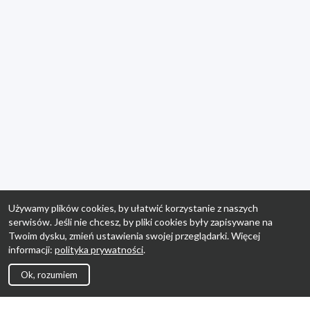
Używamy plików cookies, by ułatwić korzystanie z naszych
serwisów. Jeśli nie chcesz, by pliki cookies były zapisywane na
Twoim dysku, zmień ustawienia swojej przeglądarki. Więcej
informacji:
polityka prywatności
.
Ok, rozumiem