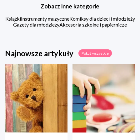
Zobacz inne kategorie
Książki
Instrumenty muzyczne
Komiksy dla dzieci i młodzieży
Gazety dla młodzieży
Akcesoria szkolne i papiernicze
Najnowsze artykuły
Pokaż wszystkie