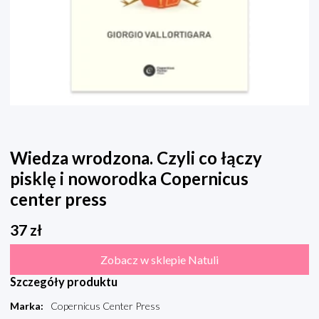
Wiedza wrodzona. Czyli co łączy
pisklę i noworodka Copernicus
center press
37
zł
Zobacz w sklepie Natuli
Szczegóły produktu
Marka
:
Copernicus Center Press