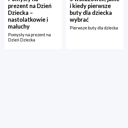
prezent na Dzień
i kiedy pierwsze
Dziecka –
buty dla dziecka
nastolatkowie i
wybrać
maluchy
Pierwsze buty dla dziecka
Pomysły na prezent na
Dzień Dziecka