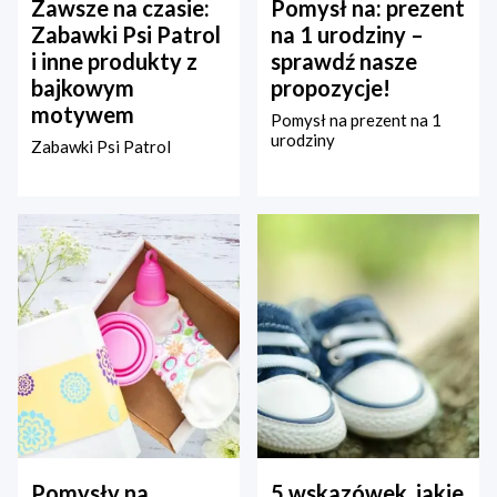
Zawsze na czasie:
Pomysł na: prezent
Zabawki Psi Patrol
na 1 urodziny –
i inne produkty z
sprawdź nasze
bajkowym
propozycje!
motywem
Pomysł na prezent na 1
urodziny
Zabawki Psi Patrol
Pomysły na
5 wskazówek, jakie