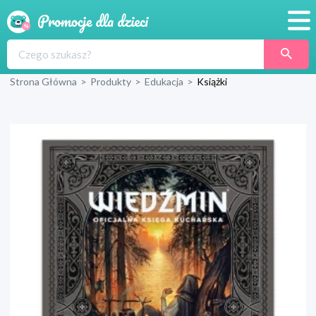
Promocje
Strona Główna
>
Produkty
>
Edukacja
>
Książki
Produkty
Sklepy
Blog
Wyprawka