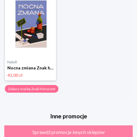
Natuli
Nocna zmiana Znak horyzont
41.00 zł
Zobacz markę Znak Horyzont
Inne promocje
Sprawdź promocje innych sklepów