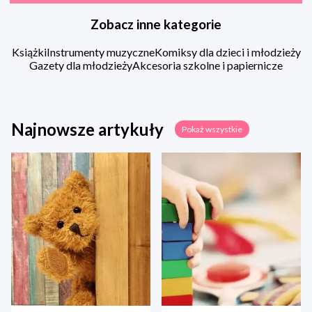
Zobacz inne kategorie
Książki
Instrumenty muzyczne
Komiksy dla dzieci i młodzieży
Gazety dla młodzieży
Akcesoria szkolne i papiernicze
Najnowsze artykuły
Pokaż wszystkie