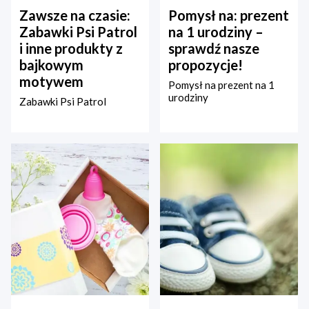
Zawsze na czasie:
Pomysł na: prezent
Zabawki Psi Patrol
na 1 urodziny –
i inne produkty z
sprawdź nasze
bajkowym
propozycje!
motywem
Pomysł na prezent na 1
urodziny
Zabawki Psi Patrol