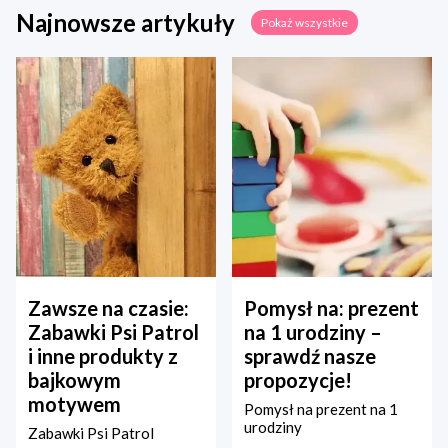
Najnowsze artykuły
Pokaż wszystkie
Zawsze na czasie:
Pomysł na: prezent
Zabawki Psi Patrol
na 1 urodziny –
i inne produkty z
sprawdź nasze
bajkowym
propozycje!
motywem
Pomysł na prezent na 1
urodziny
Zabawki Psi Patrol