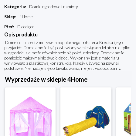
Kategoria
:
Domki ogrodowe i namioty
Sklep
:
4Home
Płeć
:
Dziecięce
Opis produktu
Domek dla dzieci z motywem popularnego bohatera Krecika i jego
przyjaciół. Domek może być postawiony w miesiącach letnich nie tylko
w ogrodzie, ale może również ozdobić pokój dziecięcy. Domek może
pomieścić maksymalnie dwoje dzieci. Wykonany jest z materiału
winylowego z plastikową konstrukcją. Należy używać na pewnej
podstawie. Nie nadaje się do biwakowania, nie jest wodoodporny.
Wyprzedaże w sklepie 4Home