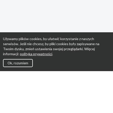
Używamy plików cookies, by ułatwić korzystanie z naszych
serwisów. Jeśli nie chcesz, by pliki cookies były zapisywane na
Twoim dysku, zmień ustawienia swojej przeglądarki. Więcej
informacji:
polityka prywatności
.
Ok, rozumiem