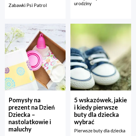
urodziny
Zabawki Psi Patrol
Pomysły na
5 wskazówek, jakie
prezent na Dzień
i kiedy pierwsze
Dziecka –
buty dla dziecka
nastolatkowie i
wybrać
maluchy
Pierwsze buty dla dziecka