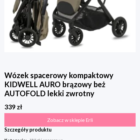
Wózek spacerowy kompaktowy
KIDWELL AURO brązowy beż
AUTOFOLD lekki zwrotny
339
zł
Zobacz w sklepie Erli
Szczegóły produktu