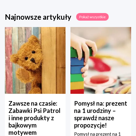
Najnowsze artykuły
Pokaż wszystkie
Zawsze na czasie:
Pomysł na: prezent
Zabawki Psi Patrol
na 1 urodziny –
i inne produkty z
sprawdź nasze
bajkowym
propozycje!
motywem
Pomysł na prezent na 1