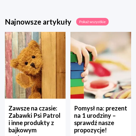
Najnowsze artykuły
Pokaż wszystkie
Zawsze na czasie:
Pomysł na: prezent
Zabawki Psi Patrol
na 1 urodziny –
i inne produkty z
sprawdź nasze
bajkowym
propozycje!