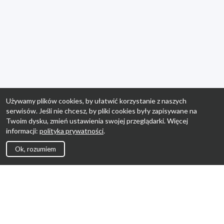
Używamy plików cookies, by ułatwić korzystanie z naszych
serwisów. Jeśli nie chcesz, by pliki cookies były zapisywane na
Twoim dysku, zmień ustawienia swojej przeglądarki. Więcej
informacji:
polityka prywatności
.
Ok, rozumiem