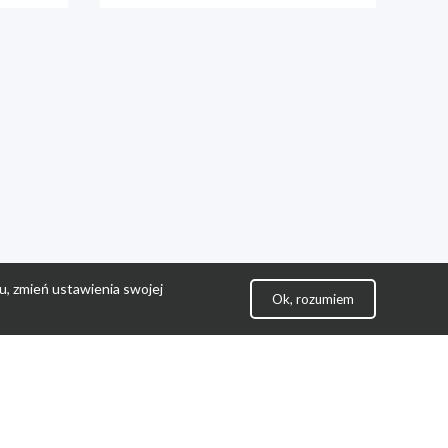
u, zmień ustawienia swojej
Ok, rozumiem
lityka Prywatności