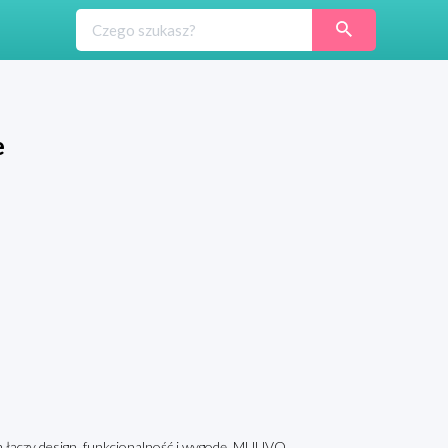
e
łączy design, funkcjonalność i wygodę. MUUVO