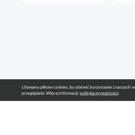
Używamy plików cookies, by ułatwić korzystanie z naszych se
przeglądarki. Więcej informacji:
polityka prywatności
.
Strona Główn