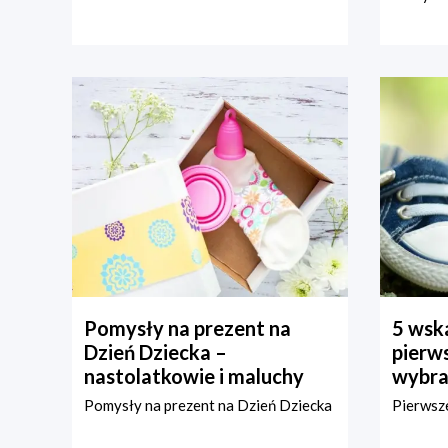
Pomysły na prezent na
5 wska
Dzień Dziecka –
pierws
nastolatkowie i maluchy
wybra
Pomysły na prezent na Dzień Dziecka
Pierwsze