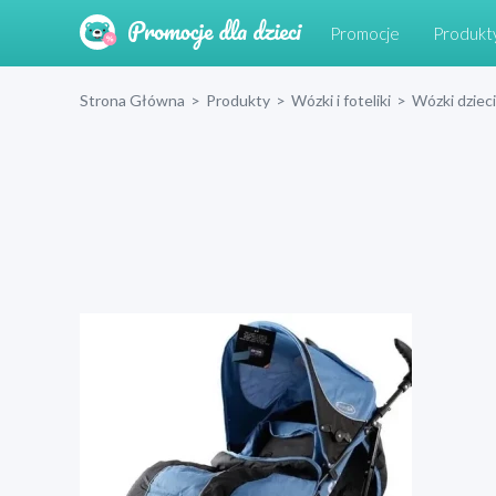
Promocje
Produkt
Strona Główna
>
Produkty
>
Wózki i foteliki
>
Wózki dziec