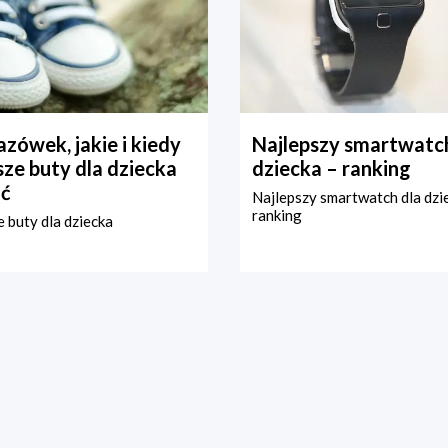
zówek, jakie i kiedy
Najlepszy smartwatch
ze buty dla dziecka
dziecka – ranking
ć
Najlepszy smartwatch dla dzi
ranking
 buty dla dziecka