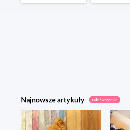
Najnowsze artykuły
Pokaż wszystkie