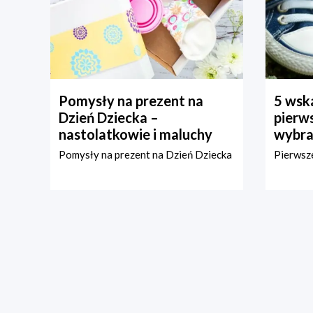
Pomysły na prezent na
5 wska
Dzień Dziecka –
pierws
nastolatkowie i maluchy
wybra
Pomysły na prezent na Dzień Dziecka
Pierwsze