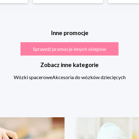
Inne promocje
Sprawdź promocje innych sklepów
Zobacz inne kategorie
Wózki spacerowe
Akcesoria do wózków dziecięcych