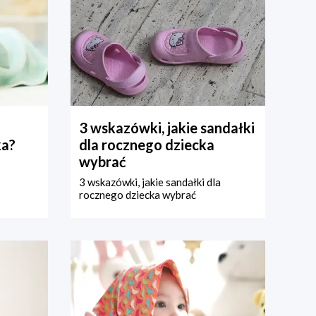
3 wskazówki, jakie sandałki
ka?
dla rocznego dziecka
wybrać
3 wskazówki, jakie sandałki dla
rocznego dziecka wybrać