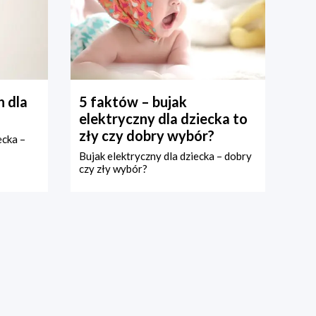
 dla
5 faktów – bujak
elektryczny dla dziecka to
zły czy dobry wybór?
ecka –
Bujak elektryczny dla dziecka – dobry
czy zły wybór?