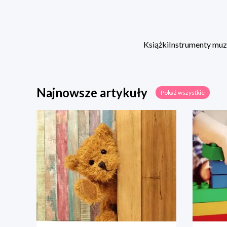
Książki
Instrumenty mu
Najnowsze artykuły
Pokaż wszystkie