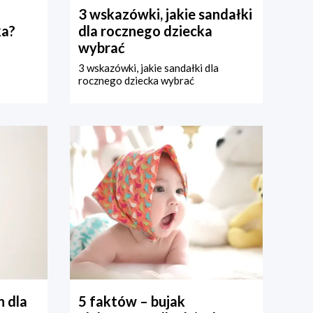
3 wskazówki, jakie sandałki
ka?
dla rocznego dziecka
wybrać
3 wskazówki, jakie sandałki dla
rocznego dziecka wybrać
 dla
5 faktów – bujak