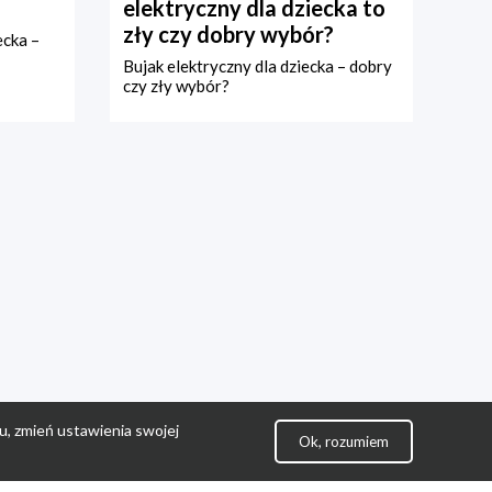
elektryczny dla dziecka to
zły czy dobry wybór?
ecka –
Bujak elektryczny dla dziecka – dobry
czy zły wybór?
u, zmień ustawienia swojej
Ok, rozumiem