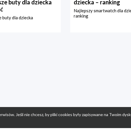
ze buty dla dziecka
dziecka – ranking
ć
Najlepszy smartwatch dla dzi
ranking
 buty dla dziecka
rwisów. Jeśli nie chcesz, by pliki cookies były zapisywane na Twoim dysk