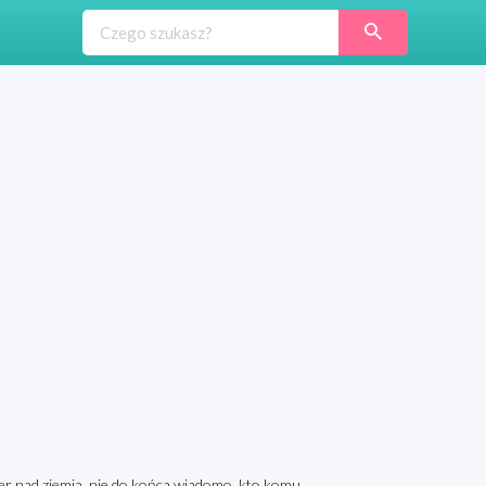
ęter nad ziemią, nie do końca wiadomo, kto komu