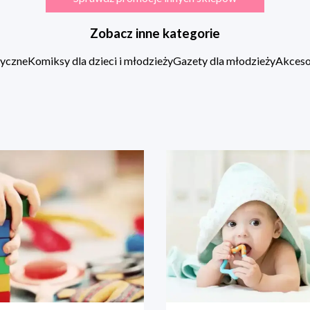
Zobacz inne kategorie
zyczne
Komiksy dla dzieci i młodzieży
Gazety dla młodzieży
Akcesor