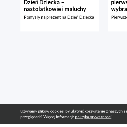
Dzień Dziecka –
pierws
nastolatkowie i maluchy
wybra
Pomysły na prezent na Dzień Dziecka
Pierwsze
Używamy plików cookies, by ułatwić korzystanie z naszych se
przeglądarki. Więcej informacji:
polityka prywatności
.