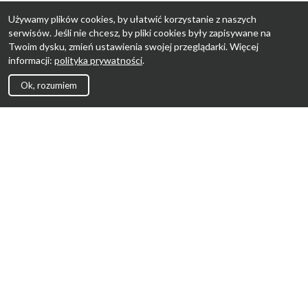
Używamy plików cookies, by ułatwić korzystanie z naszych
serwisów. Jeśli nie chcesz, by pliki cookies były zapisywane na
Twoim dysku, zmień ustawienia swojej przeglądarki. Więcej
informacji:
polityka prywatności
.
Ok, rozumiem
Strona Główna