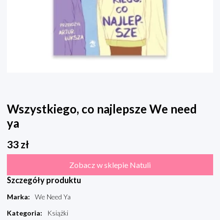
Wszystkiego, co najlepsze We need
ya
33
zł
Zobacz w sklepie Natuli
Szczegóły produktu
Marka
:
We Need Ya
Kategoria
:
Książki