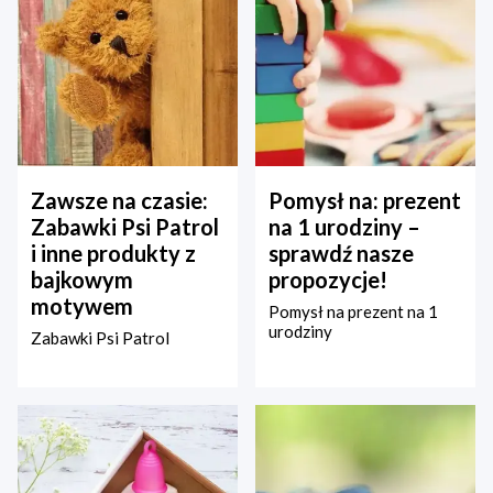
Zawsze na czasie:
Pomysł na: prezent
Zabawki Psi Patrol
na 1 urodziny –
i inne produkty z
sprawdź nasze
bajkowym
propozycje!
motywem
Pomysł na prezent na 1
urodziny
Zabawki Psi Patrol