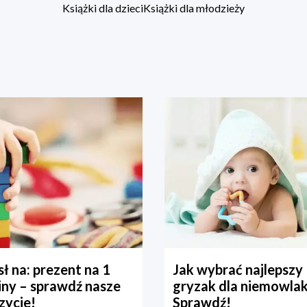
Książki dla dzieci
Książki dla młodzieży
ł na: prezent na 1
Jak wybrać najlepszy
iny – sprawdź nasze
gryzak dla niemowla
zycje!
Sprawdź!