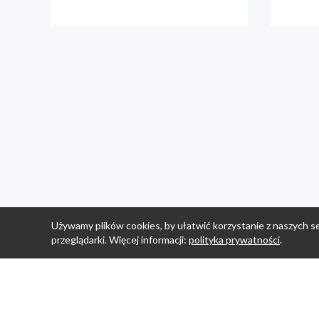
Używamy plików cookies, by ułatwić korzystanie z naszych se
przeglądarki. Więcej informacji:
polityka prywatności
.