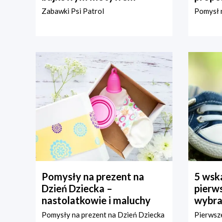
Zabawki Psi Patrol
Pomysł n
Pomysły na prezent na
5 wska
Dzień Dziecka –
pierws
nastolatkowie i maluchy
wybra
Pomysły na prezent na Dzień Dziecka
Pierwsze