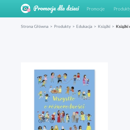
Promocje
Produkt
Strona Główna
>
Produkty
>
Edukacja
>
Książki
>
Książki 