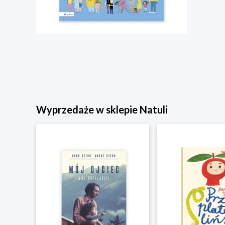
Wyprzedaże w sklepie Natuli