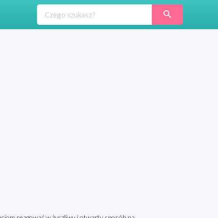
ciom reagować w życzliwy i otwarty sposób na