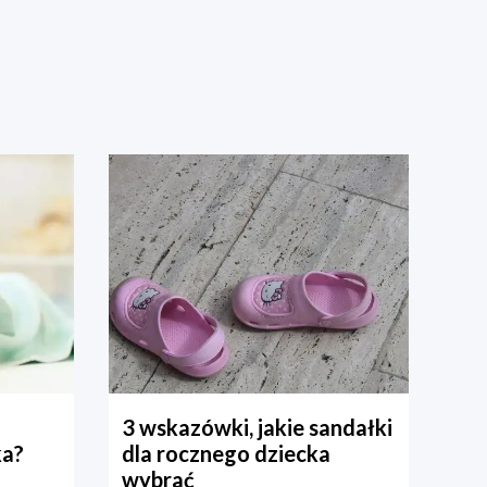
3 wskazówki, jakie sandałki
ka?
dla rocznego dziecka
wybrać