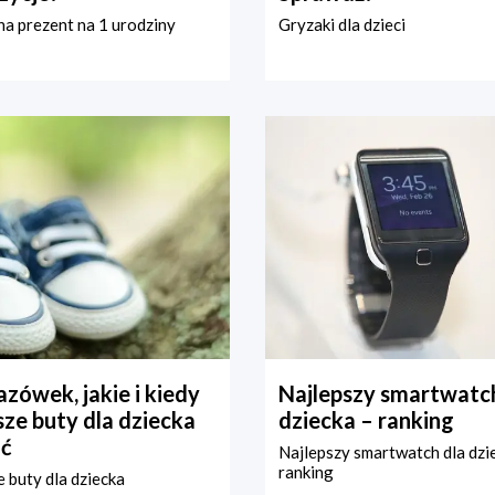
a prezent na 1 urodziny
Gryzaki dla dzieci
zówek, jakie i kiedy
Najlepszy smartwatch
ze buty dla dziecka
dziecka – ranking
ć
Najlepszy smartwatch dla dzi
ranking
 buty dla dziecka