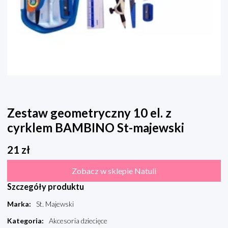
Zestaw geometryczny 10 el. z
cyrklem BAMBINO St-majewski
21
zł
Zobacz w sklepie Natuli
Szczegóły produktu
Marka
:
St. Majewski
Kategoria
:
Akcesoria dziecięce