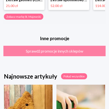
21.00 zł
52.00 zł
114.00 z
Zobacz markę St. Majewski
Inne promocje
Sprawdź promocje innych sklepów
Najnowsze artykuły
Pokaż wszystkie