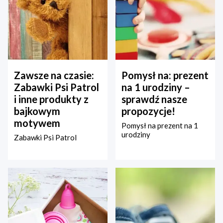
Zawsze na czasie:
Pomysł na: prezent
Zabawki Psi Patrol
na 1 urodziny –
i inne produkty z
sprawdź nasze
bajkowym
propozycje!
motywem
Pomysł na prezent na 1
urodziny
Zabawki Psi Patrol