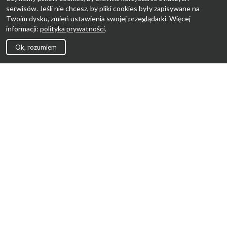
serwisów. Jeśli nie chcesz, by pliki cookies były zapisywane na
Twoim dysku, zmień ustawienia swojej przeglądarki. Więcej
informacji:
polityka prywatności
.
Ok, rozumiem
Strona Główna
Promocje