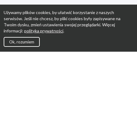
Używamy plików cookies, by ułatwić korzystanie z naszych
serwisów. Jeśli nie chcesz, by pliki cookies były zapisywane na
Twoim dysku, zmień ustawienia swojej przeglądarki. Więcej
informacji:
polityka prywatności
.
Ok, rozumiem
Strona Główna