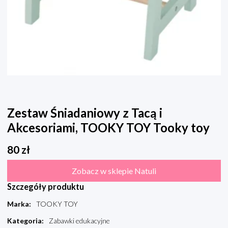
Zestaw Śniadaniowy z Tacą i
Akcesoriami, TOOKY TOY Tooky toy
80
zł
Zobacz w sklepie Natuli
Szczegóły produktu
Marka
:
TOOKY TOY
Kategoria
:
Zabawki edukacyjne