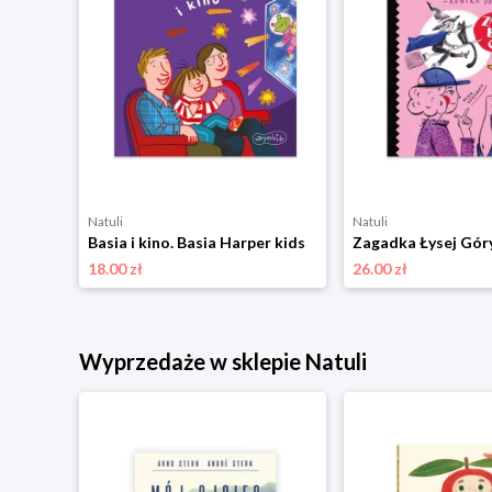
Natuli
Natuli
Basia i kino. Basia Harper kids
18.00 zł
26.00 zł
Wyprzedaże w sklepie Natuli