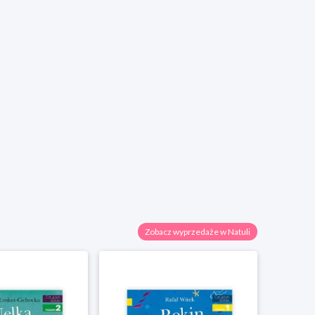
Zobacz wyprzedaże w Natuli