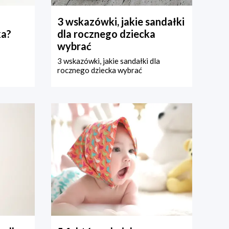
3 wskazówki, jakie sandałki
ka?
dla rocznego dziecka
wybrać
3 wskazówki, jakie sandałki dla
rocznego dziecka wybrać