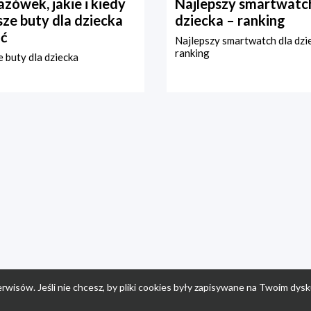
zówek, jakie i kiedy
Najlepszy smartwatch
ze buty dla dziecka
dziecka – ranking
ć
Najlepszy smartwatch dla dzi
ranking
 buty dla dziecka
rwisów. Jeśli nie chcesz, by pliki cookies były zapisywane na Twoim dysk