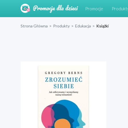
Promocje
Produkt
Strona Główna
>
Produkty
>
Edukacja
>
Książki