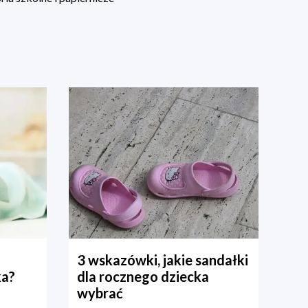
3 wskazówki, jakie sandałki
ka?
dla rocznego dziecka
wybrać