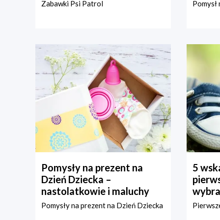
Zabawki Psi Patrol
Pomysł n
Pomysły na prezent na
5 wska
Dzień Dziecka –
pierws
nastolatkowie i maluchy
wybra
Pomysły na prezent na Dzień Dziecka
Pierwsze