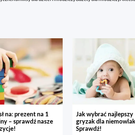
ł na: prezent na 1
Jak wybrać najlepszy
iny – sprawdź nasze
gryzak dla niemowla
zycje!
Sprawdź!