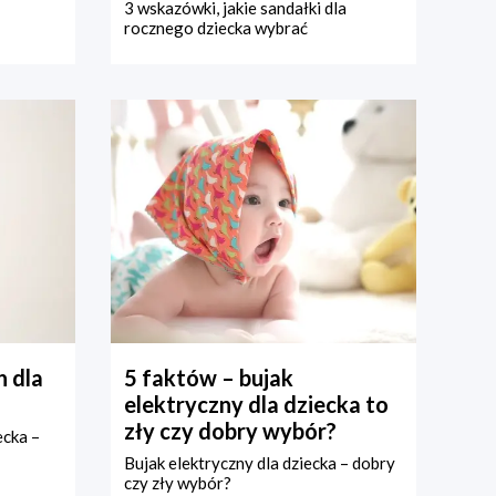
3 wskazówki, jakie sandałki dla
rocznego dziecka wybrać
 dla
5 faktów – bujak
elektryczny dla dziecka to
zły czy dobry wybór?
ecka –
Bujak elektryczny dla dziecka – dobry
czy zły wybór?