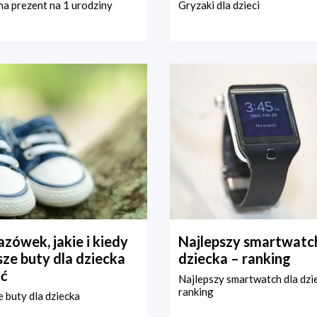
a prezent na 1 urodziny
Gryzaki dla dzieci
zówek, jakie i kiedy
Najlepszy smartwatch
ze buty dla dziecka
dziecka – ranking
ć
Najlepszy smartwatch dla dzi
ranking
 buty dla dziecka