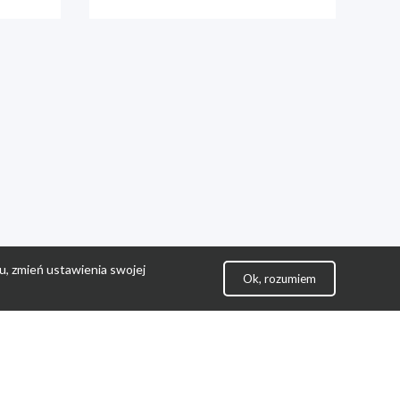
u, zmień ustawienia swojej
Ok, rozumiem
lityka Prywatności