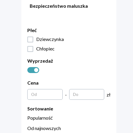
Bezpieczeństwo maluszka
Płeć
Dziewczynka
Chłopiec
Wyprzedaż
Cena
-
zł
Sortowanie
Popularność
Od najnowszych