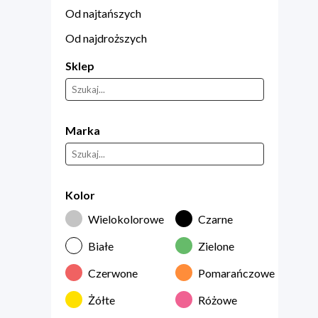
Od najtańszych
Od najdroższych
Sklep
Marka
Kolor
Wielokolorowe
Czarne
Białe
Zielone
Czerwone
Pomarańczowe
Żółte
Różowe