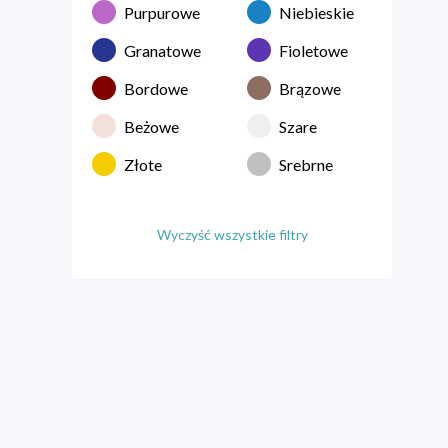
Purpurowe
Niebieskie
Granatowe
Fioletowe
Bordowe
Brązowe
Beżowe
Szare
Złote
Srebrne
Wyczyść wszystkie filtry