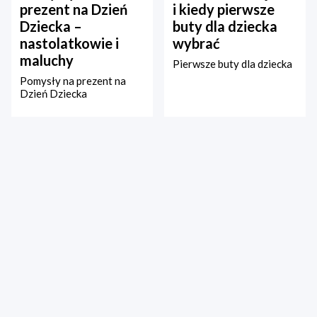
prezent na Dzień
i kiedy pierwsze
Dziecka –
buty dla dziecka
nastolatkowie i
wybrać
maluchy
Pierwsze buty dla dziecka
Pomysły na prezent na
Dzień Dziecka