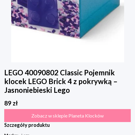
LEGO 40090802 Classic Pojemnik
klocek LEGO Brick 4 z pokrywką –
Jasnoniebieski Lego
89
zł
Zobacz w sklepie Planeta Klocków
Szczegóły produktu