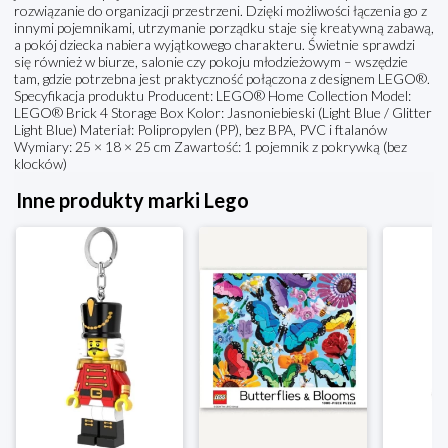
rozwiązanie do organizacji przestrzeni. Dzięki możliwości łączenia go z
innymi pojemnikami, utrzymanie porządku staje się kreatywną zabawą,
a pokój dziecka nabiera wyjątkowego charakteru. Świetnie sprawdzi
się również w biurze, salonie czy pokoju młodzieżowym – wszędzie
tam, gdzie potrzebna jest praktyczność połączona z designem LEGO®.
Specyfikacja produktu Producent: LEGO® Home Collection Model:
LEGO® Brick 4 Storage Box Kolor: Jasnoniebieski (Light Blue / Glitter
Light Blue) Materiał: Polipropylen (PP), bez BPA, PVC i ftalanów
Wymiary: 25 × 18 × 25 cm Zawartość: 1 pojemnik z pokrywką (bez
klocków)
Inne produkty marki Lego