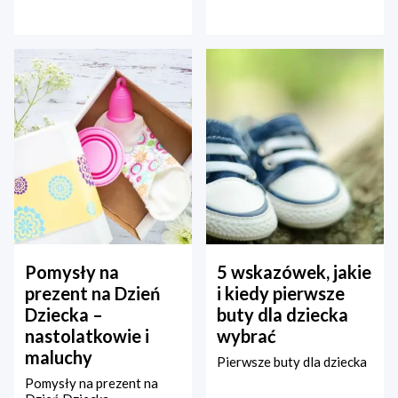
Pomysły na
5 wskazówek, jakie
prezent na Dzień
i kiedy pierwsze
Dziecka –
buty dla dziecka
nastolatkowie i
wybrać
maluchy
Pierwsze buty dla dziecka
Pomysły na prezent na