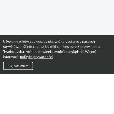
Używamy plików cookies, by ułatwić korzystanie z naszych
serwisów. Jeśli nie chcesz, by pliki cookies były zapisywane na
Twoim dysku, zmień ustawienia swojej przeglądarki. Więcej
informacji:
polityka prywatności
.
Ok, rozumiem