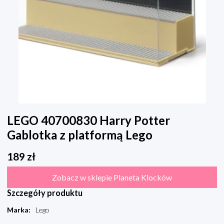
LEGO 40700830 Harry Potter
Gablotka z platformą Lego
189
zł
Zobacz w sklepie Planeta Klocków
Szczegóły produktu
Marka
:
Lego