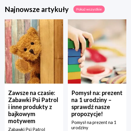
Najnowsze artykuły
Pokaż wszystkie
Zawsze na czasie:
Pomysł na: prezent
Zabawki Psi Patrol
na 1 urodziny –
i inne produkty z
sprawdź nasze
bajkowym
propozycje!
motywem
Pomysł na prezent na 1
urodziny
Zabawki Psi Patrol