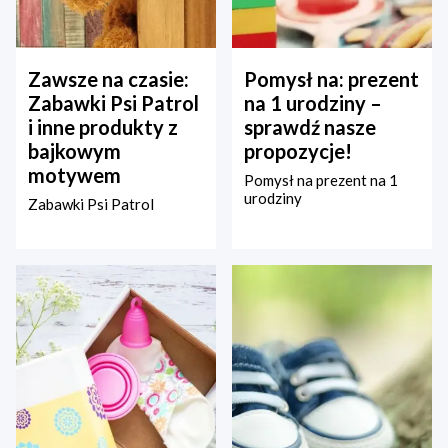
Zawsze na czasie:
Pomysł na: prezent
Zabawki Psi Patrol
na 1 urodziny –
i inne produkty z
sprawdź nasze
bajkowym
propozycje!
motywem
Pomysł na prezent na 1
urodziny
Zabawki Psi Patrol