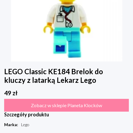
LEGO Classic KE184 Brelok do
kluczy z latarką Lekarz Lego
49
zł
Zobacz w sklepie Planeta Klocków
Szczegóły produktu
Marka
:
Lego