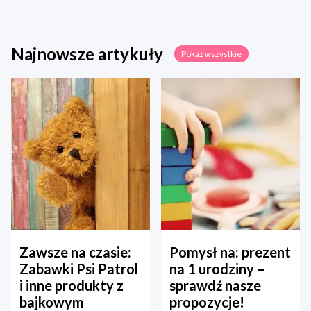
Najnowsze artykuły
Pokaż wszystkie
Zawsze na czasie:
Pomysł na: prezent
Zabawki Psi Patrol
na 1 urodziny –
i inne produkty z
sprawdź nasze
bajkowym
propozycje!