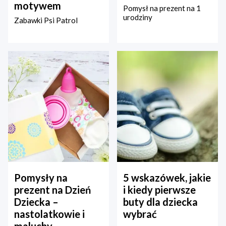
motywem
Pomysł na prezent na 1
urodziny
Zabawki Psi Patrol
Pomysły na
5 wskazówek, jakie
prezent na Dzień
i kiedy pierwsze
Dziecka –
buty dla dziecka
nastolatkowie i
wybrać
maluchy