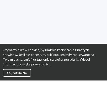
Używamy plików cookies, by ułatwić korzystanie z naszych
serwisów. Jeśli nie chcesz, by pliki cookies były zapisywane na
Twoim dysku, zmień ustawienia swojej przeglądarki. Więcej
informacji:
polityka prywatności
.
Ok, rozumiem