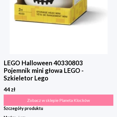
LEGO Halloween 40330803
Pojemnik mini głowa LEGO -
Szkieletor Lego
44
zł
Zobacz w sklepie Planeta Klocków
Szczegóły produktu