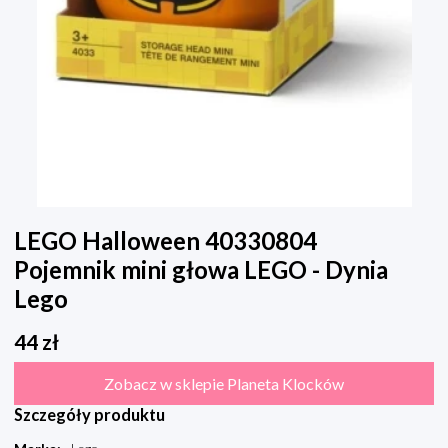
LEGO Halloween 40330804
Pojemnik mini głowa LEGO - Dynia
Lego
44
zł
Zobacz w sklepie Planeta Klocków
Szczegóły produktu