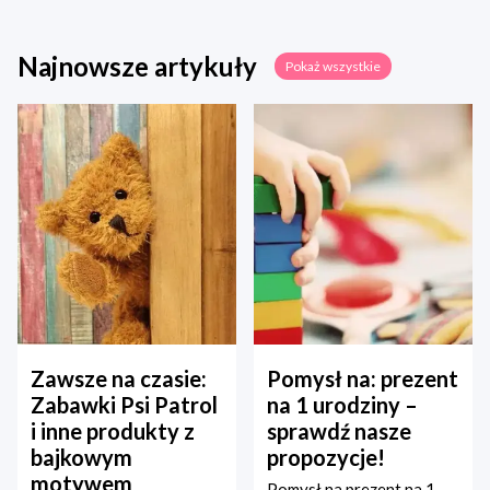
Najnowsze artykuły
Pokaż wszystkie
Zawsze na czasie:
Pomysł na: prezent
Zabawki Psi Patrol
na 1 urodziny –
i inne produkty z
sprawdź nasze
bajkowym
propozycje!
motywem
Pomysł na prezent na 1