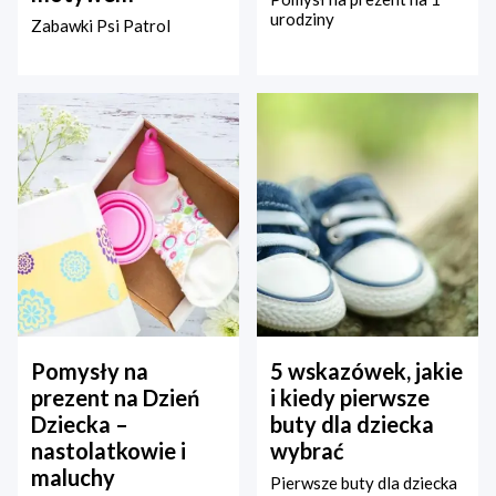
urodziny
Zabawki Psi Patrol
Pomysły na
5 wskazówek, jakie
prezent na Dzień
i kiedy pierwsze
Dziecka –
buty dla dziecka
nastolatkowie i
wybrać
maluchy
Pierwsze buty dla dziecka