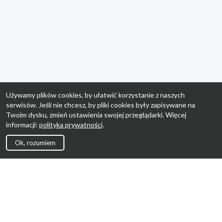
Używamy plików cookies, by ułatwić korzystanie z naszych
serwisów. Jeśli nie chcesz, by pliki cookies były zapisywane na
Twoim dysku, zmień ustawienia swojej przeglądarki. Więcej
informacji:
polityka prywatności
.
Ok, rozumiem