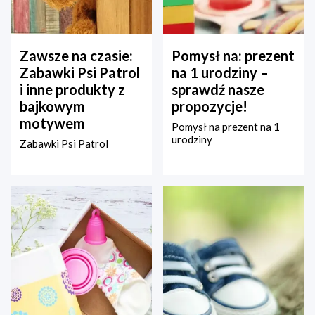
Zawsze na czasie:
Pomysł na: prezent
Zabawki Psi Patrol
na 1 urodziny –
i inne produkty z
sprawdź nasze
bajkowym
propozycje!
motywem
Pomysł na prezent na 1
urodziny
Zabawki Psi Patrol