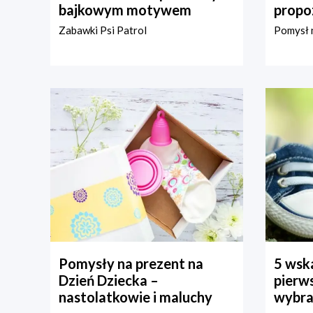
bajkowym motywem
propo
Zabawki Psi Patrol
Pomysł n
Pomysły na prezent na
5 wska
Dzień Dziecka –
pierws
nastolatkowie i maluchy
wybra