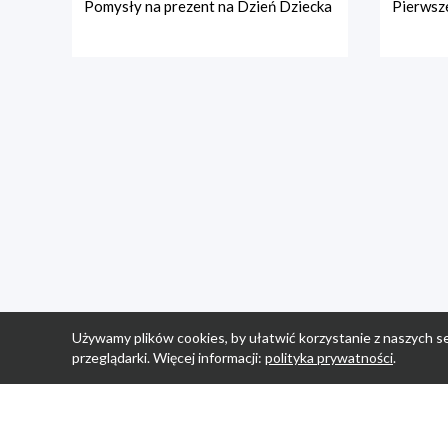
Pomysły na prezent na Dzień Dziecka
Pierwsze
Używamy plików cookies, by ułatwić korzystanie z naszych se
przeglądarki. Więcej informacji:
polityka prywatności
.