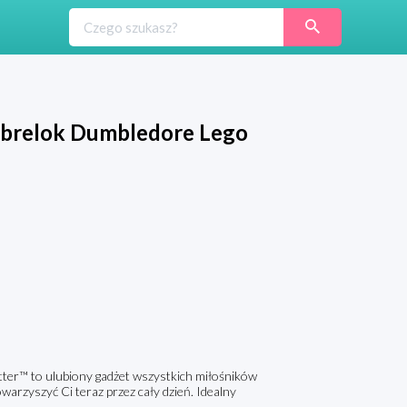
 brelok Dumbledore Lego
otter™ to ulubiony gadżet wszystkich miłośników
rzyszyć Ci teraz przez cały dzień. Idealny