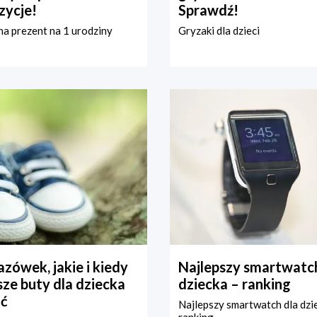
zycje!
Sprawdź!
a prezent na 1 urodziny
Gryzaki dla dzieci
zówek, jakie i kiedy
Najlepszy smartwatch
ze buty dla dziecka
dziecka – ranking
ć
Najlepszy smartwatch dla dzi