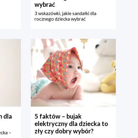
wybrać
3 wskazówki, jakie sandałki dla
rocznego dziecka wybrać
 dla
5 faktów – bujak
elektryczny dla dziecka to
zły czy dobry wybór?
ecka –