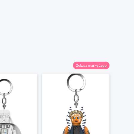
Zobacz markę Lego