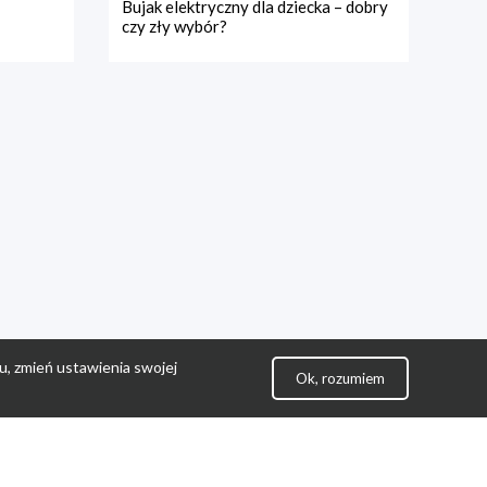
Bujak elektryczny dla dziecka – dobry
czy zły wybór?
u, zmień ustawienia swojej
Ok, rozumiem