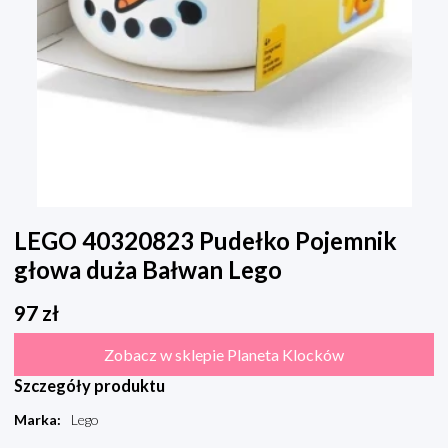
LEGO 40320823 Pudełko Pojemnik
głowa duża Bałwan Lego
97
zł
Zobacz w sklepie Planeta Klocków
Szczegóły produktu
Marka
:
Lego