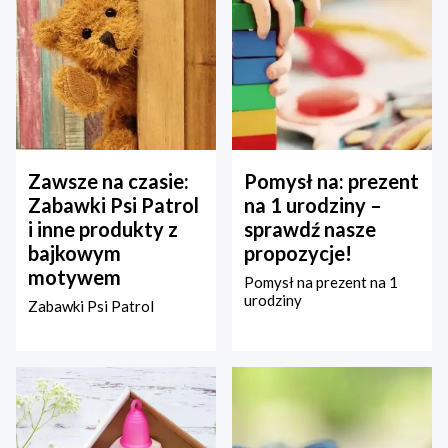
Zawsze na czasie:
Pomysł na: prezent
Zabawki Psi Patrol
na 1 urodziny –
i inne produkty z
sprawdź nasze
bajkowym
propozycje!
motywem
Pomysł na prezent na 1
urodziny
Zabawki Psi Patrol