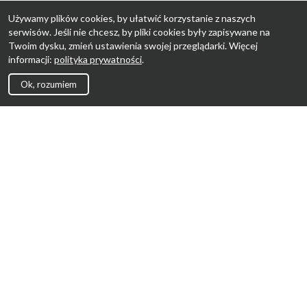
Używamy plików cookies, by ułatwić korzystanie z naszych
serwisów. Jeśli nie chcesz, by pliki cookies były zapisywane na
Twoim dysku, zmień ustawienia swojej przeglądarki. Więcej
informacji:
polityka prywatności
.
Ok, rozumiem
Strona Główna