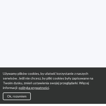
Używamy plików cookies, by ułatwić korzystanie z naszych
serwisów. Jeśli nie chcesz, by pliki cookies były zapisywane na
Twoim dysku, zmień ustawienia swojej przeglądarki. Więcej
informacji:
polityka prywatności
.
Ok, rozumiem