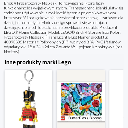
Brick 4 Przezroczysty Niebieski To rozwiązanie, które łączy
funkcjonalność z wyjątkowym stylem. Transparentne ścianki ułatwiają
codzienne użytkowanie, a możliwość łączenia pojemników wspiera
kreatywność i porządkowanie przestrzeni przez zabawę – zarówno dla
dzieci, jak i dorosłych. Modny design sprawdzi się w pokojach
dziecięcych, biurach lub salonach. Specyfikacja produktu Producent:
LEGO® Home Collection Model: LEGO® Brick 4 Storage Box Kolor:
Przezroczysty Niebieski (Translucent Blue) Numer produktu:
40090805 Materiał: Polipropylen (PP), wolny od BPA, PVC i ftalanów
Wymiary: ok. 18 × 24 × 24 cm Zawartość: 1 pojemnik z pokrywką (bez
klocków)
Inne produkty marki Lego