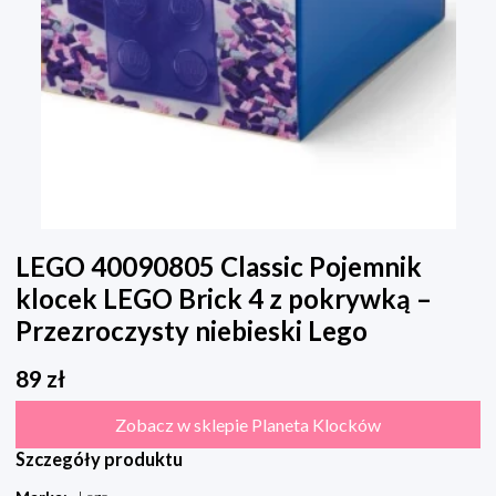
LEGO 40090805 Classic Pojemnik
klocek LEGO Brick 4 z pokrywką –
Przezroczysty niebieski Lego
89
zł
Zobacz w sklepie Planeta Klocków
Szczegóły produktu