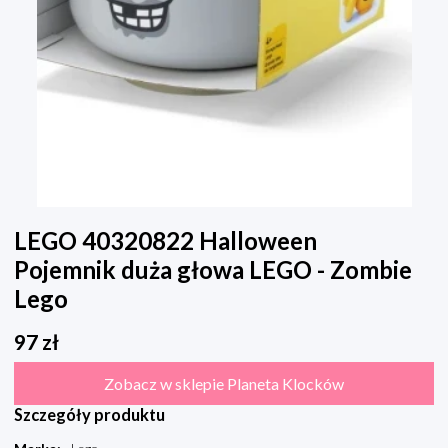
LEGO 40320822 Halloween
Pojemnik duża głowa LEGO - Zombie
Lego
97
zł
Zobacz w sklepie Planeta Klocków
Szczegóły produktu