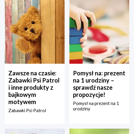
Zawsze na czasie:
Pomysł na: prezent
Zabawki Psi Patrol
na 1 urodziny –
i inne produkty z
sprawdź nasze
bajkowym
propozycje!
motywem
Pomysł na prezent na 1
urodziny
Zabawki Psi Patrol