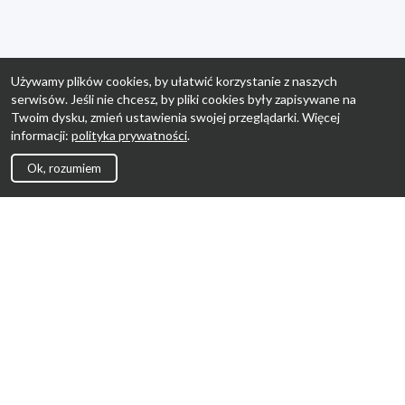
Używamy plików cookies, by ułatwić korzystanie z naszych
serwisów. Jeśli nie chcesz, by pliki cookies były zapisywane na
Twoim dysku, zmień ustawienia swojej przeglądarki. Więcej
informacji:
polityka prywatności
.
Ok, rozumiem