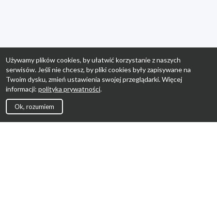
Używamy plików cookies, by ułatwić korzystanie z naszych
serwisów. Jeśli nie chcesz, by pliki cookies były zapisywane na
Twoim dysku, zmień ustawienia swojej przeglądarki. Więcej
informacji:
polityka prywatności
.
Ok, rozumiem