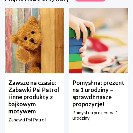
Zawsze na czasie:
Pomysł na: prezent
Zabawki Psi Patrol
na 1 urodziny –
i inne produkty z
sprawdź nasze
bajkowym
propozycje!
motywem
Pomysł na prezent na 1
urodziny
Zabawki Psi Patrol