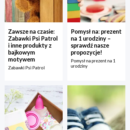
Zawsze na czasie:
Pomysł na: prezent
Zabawki Psi Patrol
na 1 urodziny –
i inne produkty z
sprawdź nasze
bajkowym
propozycje!
motywem
Pomysł na prezent na 1
urodziny
Zabawki Psi Patrol