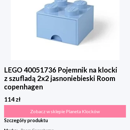
LEGO 40051736 Pojemnik na klocki
z szufladą 2x2 jasnoniebieski Room
copenhagen
114
zł
Zobacz w sklepie Planeta Klocków
Szczegóły produktu