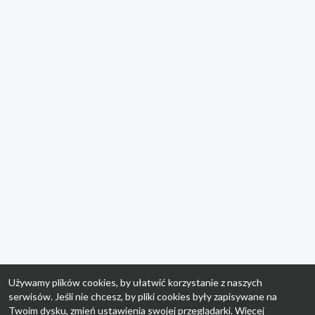
Używamy plików cookies, by ułatwić korzystanie z naszych
serwisów. Jeśli nie chcesz, by pliki cookies były zapisywane na
Twoim dysku, zmień ustawienia swojej przeglądarki. Więcej