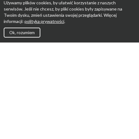
Używamy plików cookies, by ułatwić korzystanie z naszych
serwisów. Jeśli nie chcesz, by pliki cookies były zapisywane na
Twoim dysku, zmień ustawienia swojej przeglądarki. Więcej
informacji:
polityka prywatności
.
Ok, rozumiem
Strona Główna
Promocje