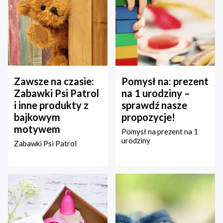
Zawsze na czasie:
Pomysł na: prezent
Zabawki Psi Patrol
na 1 urodziny –
i inne produkty z
sprawdź nasze
bajkowym
propozycje!
motywem
Pomysł na prezent na 1
urodziny
Zabawki Psi Patrol