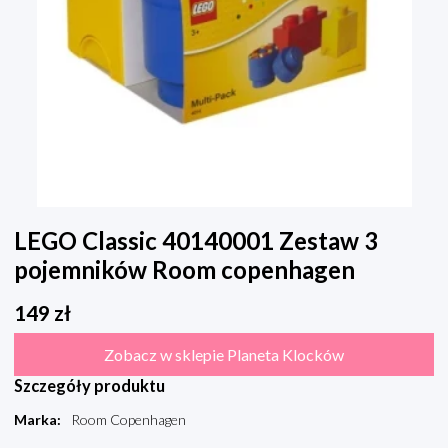
LEGO Classic 40140001 Zestaw 3
pojemników Room copenhagen
149
zł
Zobacz w sklepie Planeta Klocków
Szczegóły produktu
Marka
:
Room Copenhagen