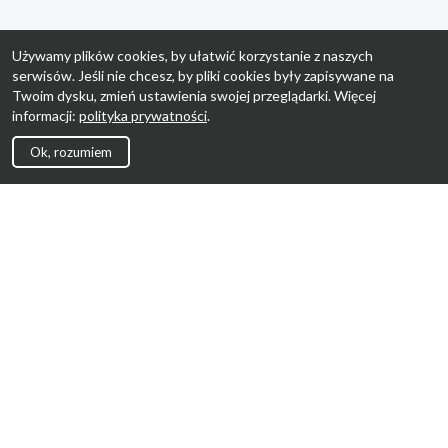
Używamy plików cookies, by ułatwić korzystanie z naszych
serwisów. Jeśli nie chcesz, by pliki cookies były zapisywane na
Twoim dysku, zmień ustawienia swojej przeglądarki. Więcej
informacji:
polityka prywatności
.
Ok, rozumiem