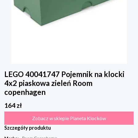
LEGO 40041747 Pojemnik na klocki
4x2 piaskowa zieleń Room
copenhagen
164
zł
Zobacz w sklepie Planeta Klocków
Szczegóły produktu