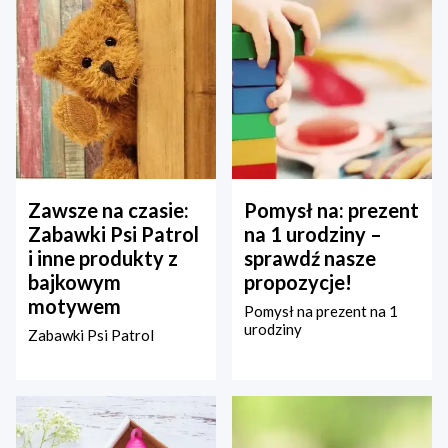
Zawsze na czasie:
Pomysł na: prezent
Zabawki Psi Patrol
na 1 urodziny –
i inne produkty z
sprawdź nasze
bajkowym
propozycje!
motywem
Pomysł na prezent na 1
urodziny
Zabawki Psi Patrol