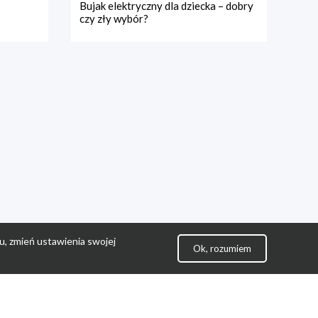
Bujak elektryczny dla dziecka – dobry
czy zły wybór?
u, zmień ustawienia swojej
Ok, rozumiem