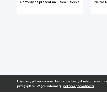
Pomysły na prezent na Dzień Dziecka
Pierwsze
Używamy plików cookies, by ułatwić korzystanie z naszych se
przeglądarki. Więcej informacji:
polityka prywatności
.