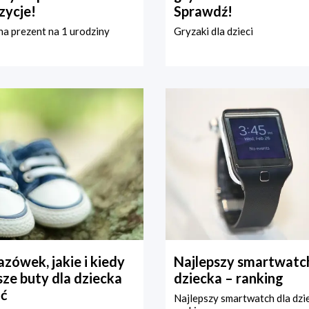
zycje!
Sprawdź!
a prezent na 1 urodziny
Gryzaki dla dzieci
zówek, jakie i kiedy
Najlepszy smartwatch
ze buty dla dziecka
dziecka – ranking
ć
Najlepszy smartwatch dla dzi