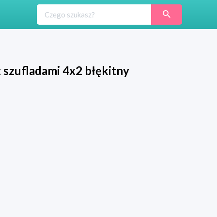
 szufladami 4x2 błękitny