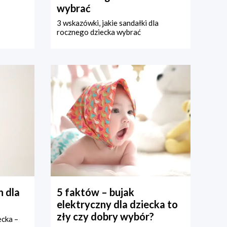
wybrać
3 wskazówki, jakie sandałki dla
rocznego dziecka wybrać
 dla
5 faktów – bujak
elektryczny dla dziecka to
zły czy dobry wybór?
ecka –