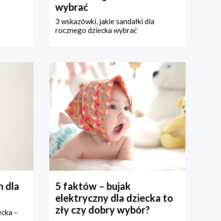
wybrać
3 wskazówki, jakie sandałki dla
rocznego dziecka wybrać
 dla
5 faktów – bujak
elektryczny dla dziecka to
zły czy dobry wybór?
ecka –