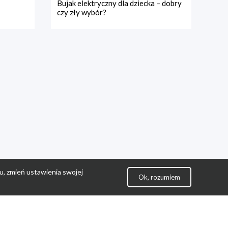
Bujak elektryczny dla dziecka – dobry
czy zły wybór?
u, zmień ustawienia swojej
Ok, rozumiem