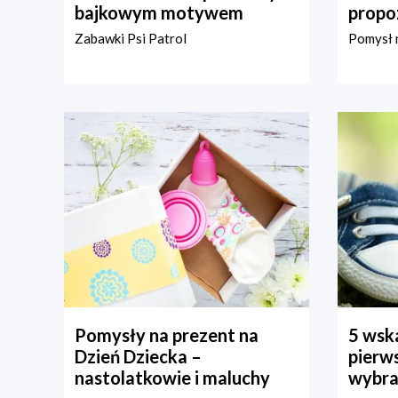
bajkowym motywem
propo
Zabawki Psi Patrol
Pomysł n
Pomysły na prezent na
5 wska
Dzień Dziecka –
pierws
nastolatkowie i maluchy
wybra