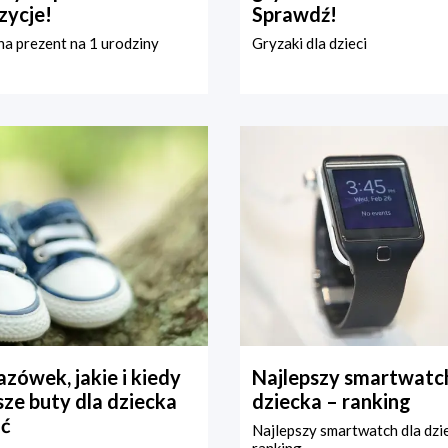
zycje!
Sprawdź!
a prezent na 1 urodziny
Gryzaki dla dzieci
zówek, jakie i kiedy
Najlepszy smartwatch
ze buty dla dziecka
dziecka – ranking
ć
Najlepszy smartwatch dla dzi