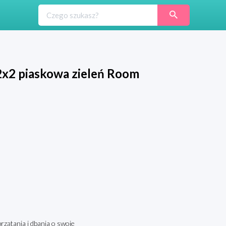
2x2 piaskowa zieleń Room
zątania i dbania o swoje