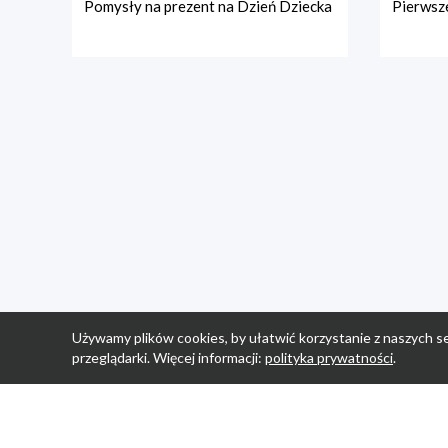
Pomysły na prezent na Dzień Dziecka
Pierwsze
Używamy plików cookies, by ułatwić korzystanie z naszych se
przeglądarki. Więcej informacji:
polityka prywatności
.