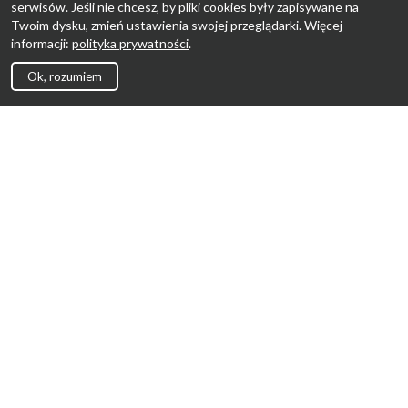
serwisów. Jeśli nie chcesz, by pliki cookies były zapisywane na
Twoim dysku, zmień ustawienia swojej przeglądarki. Więcej
informacji:
polityka prywatności
.
Ok, rozumiem
Strona Główna
Promocje