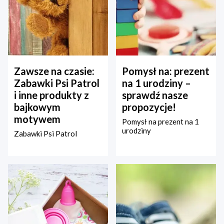
Zawsze na czasie:
Pomysł na: prezent
Zabawki Psi Patrol
na 1 urodziny –
i inne produkty z
sprawdź nasze
bajkowym
propozycje!
motywem
Pomysł na prezent na 1
urodziny
Zabawki Psi Patrol