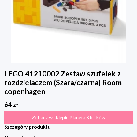
LEGO 41210002 Zestaw szufelek z
rozdzielaczem (Szara/czarna) Room
copenhagen
64
zł
Zobacz w sklepie Planeta Klocków
Szczegóły produktu