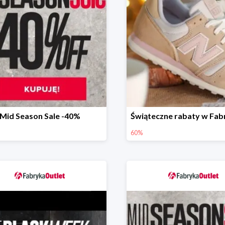
Mid Season Sale -40%
60%