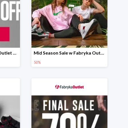
Summer Sale w Fabryka Outlet do -60%
Mid Season Sale w Fabryka Outlet do -50%
50%