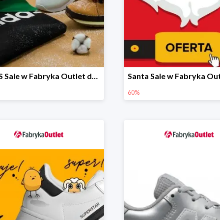
X-MAS Sale w Fabryka Outlet do -60%
60%