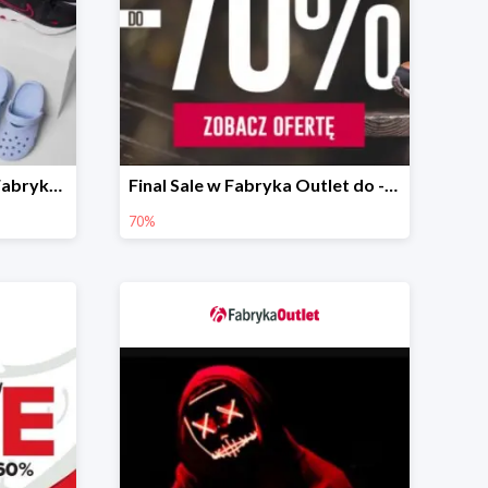
Wiosenna wyprzedaż w Fabryka Outlet -20%
Final Sale w Fabryka Outlet do -70%
70%