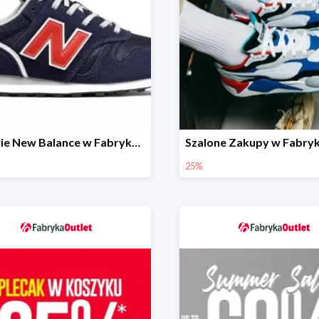
Obuwie New Balance w Fabryka Outlet -30%
25%