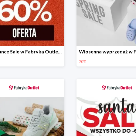
Clearance Sale w Fabryka Outlet do -60%
20%