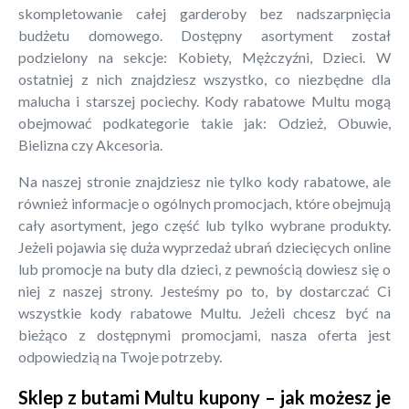
skompletowanie całej garderoby bez nadszarpnięcia
budżetu domowego. Dostępny asortyment został
podzielony na sekcje: Kobiety, Mężczyźni, Dzieci. W
ostatniej z nich znajdziesz wszystko, co niezbędne dla
malucha i starszej pociechy. Kody rabatowe Multu mogą
obejmować podkategorie takie jak: Odzież, Obuwie,
Bielizna czy Akcesoria.
Na naszej stronie znajdziesz nie tylko kody rabatowe, ale
również informacje o ogólnych promocjach, które obejmują
cały asortyment, jego część lub tylko wybrane produkty.
Jeżeli pojawia się duża wyprzedaż ubrań dziecięcych online
lub promocje na buty dla dzieci, z pewnością dowiesz się o
niej z naszej strony. Jesteśmy po to, by dostarczać Ci
wszystkie kody rabatowe Multu. Jeżeli chcesz być na
bieżąco z dostępnymi promocjami, nasza oferta jest
odpowiedzią na Twoje potrzeby.
Sklep z butami Multu kupony – jak możesz je