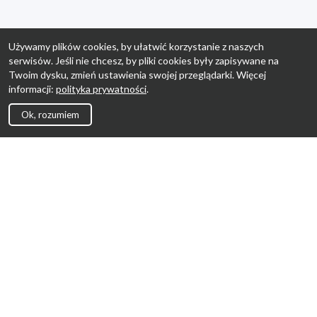
Używamy plików cookies, by ułatwić korzystanie z naszych
serwisów. Jeśli nie chcesz, by pliki cookies były zapisywane na
Twoim dysku, zmień ustawienia swojej przeglądarki. Więcej
informacji:
polityka prywatności
.
Ok, rozumiem