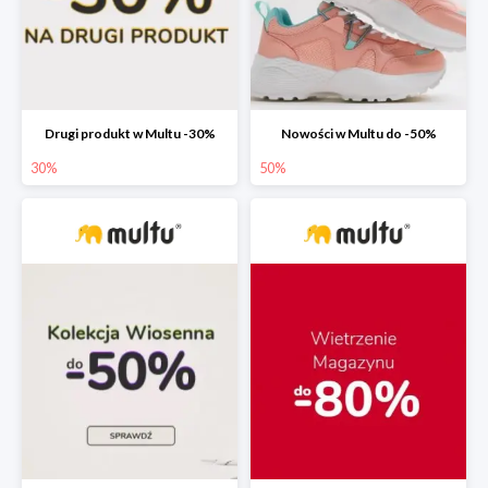
Drugi produkt w Multu -30%
Nowości w Multu do -50%
30%
50%