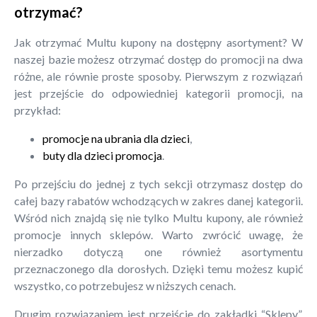
otrzymać?
Jak otrzymać Multu kupony na dostępny asortyment? W
naszej bazie możesz otrzymać dostęp do promocji na dwa
różne, ale równie proste sposoby. Pierwszym z rozwiązań
jest przejście do odpowiedniej kategorii promocji, na
przykład:
promocje na ubrania dla dzieci
,
buty dla dzieci promocja
.
Po przejściu do jednej z tych sekcji otrzymasz dostęp do
całej bazy rabatów wchodzących w zakres danej kategorii.
Wśród nich znajdą się nie tylko Multu kupony, ale również
promocje innych sklepów. Warto zwrócić uwagę, że
nierzadko dotyczą one również asortymentu
przeznaczonego dla dorosłych. Dzięki temu możesz kupić
wszystko, co potrzebujesz w niższych cenach.
Drugim rozwiązaniem jest przejście do zakładki “Sklepy”.