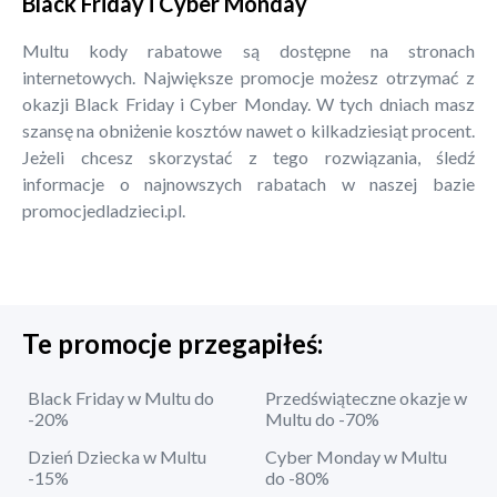
Black Friday i Cyber Monday
Multu kody rabatowe są dostępne na stronach
internetowych. Największe promocje możesz otrzymać z
okazji Black Friday i Cyber Monday. W tych dniach masz
szansę na obniżenie kosztów nawet o kilkadziesiąt procent.
Jeżeli chcesz skorzystać z tego rozwiązania, śledź
informacje o najnowszych rabatach w naszej bazie
promocjedladzieci.pl.
Te promocje przegapiłeś:
Black Friday w Multu do
Przedświąteczne okazje w
-20%
Multu do -70%
Dzień Dziecka w Multu
Cyber Monday w Multu
-15%
do -80%