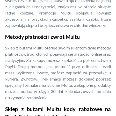
swetry czy kurtki. Jeżeli szukasz stroju dla dziecka na jedną
z eleganckich uroczystości, znajdziesz w ofercie sklepie
ładne koszule. Promocje Multu obejmują również
akcesoria, na przykład skarpetki, szaliki i czapki, które
zapewniają ciepło i bezpieczeństwo w chłodne wieczory.
Metody płatności i zwrot Multu
Sklep z butami Multu oferuje swoim klientom dwie metody
płatności, wśród których pojawiają się płatności online oraz
tradycyjne. Za zakupy możesz zapłacić za pośrednictwem
PayU. Drugą metodą jest płatność przy odbiorze. Jeżeli
masz wyliczoną kwotę, możesz zapłacić za przesyłkę u
kuriera. Zwrotów i reklamacji możesz dokonać poprzez
specjalny formularz na stronie Multu. Zakupione produkty
możesz oddać w ciągu 30 dni kalendarzowych od dnia
otrzymania zamówienia.
Sklep z butami Multu kody rabatowe na