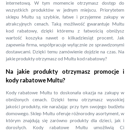
internetową. W tym momencie otrzymasz dostęp do
wszystkich produktów w jednym miejscu. Priorytetem
sklepu Multu są szybkie, łatwe i przyjemne zakupy w
atrakcyjnych cenach. Taką możliwość gwarantuje Multu
kod rabatowy, dzięki któremu z łatwością obniżysz
wartość koszyka nawet o kilkadziesiąt procent. Jak
zapewnia firma, współpracuje wyłącznie ze sprawdzonymi
dostawcami. Dzięki temu zamówienie dojdzie na czas. Na
jakie produkty otrzymasz od Multu kod rabatowy?
Na jakie produkty otrzymasz promocje i
kody rabatowe Multu?
Kody rabatowe Multu to doskonała okazja na zakupy w
obniżonych cenach. Dzięki temu otrzymasz wysokiej
jakości produkty, nie narażając przy tym swojego budżetu
domowego. Sklep Multu oferuje różnorodny asortyment, w
którym znajdują się zarówno produkty dla dzieci, jak i
dorosłych. Kody rabatowe Multu umożliwią Ci