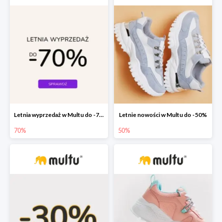
Letnia wyprzedaż w Multu do -70%
Letnie nowości w Multu do -50%
70%
50%