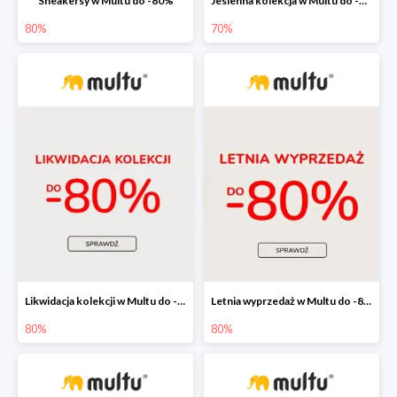
Sneakersy w Multu do -80%
Jesienna kolekcja w Multu do -70%
80%
70%
Likwidacja kolekcji w Multu do -80%
Letnia wyprzedaż w Multu do -80%
80%
80%