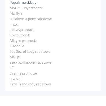
Popularne sklepy:
Moi-Mili wyprzedaże
Marilyn
Lullalove kupony rabatowe
Fiszki
Lidl wyprzedaże
Komputronik
Allegro promocje
T-Mobile
Top Secret kody rabatowe
Mall.pl
ezebra.pl kupony rabatowe
4F
Orange promocje
urwis.pl
Time Trend kody rabatowe