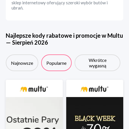
sklep internetowy oferujący szeroki wybór butów i
ubrań.
Najlepsze kody rabatowe i promocje w
Multu
—
Sierpień
2026
Wkrótce
Najnowsze
Popularne
wygasną