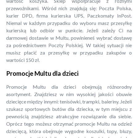
wartość koszyka. Sklep współpracuje z różnymi
przewoźnikami. Wśród nich znajdują się: Poczta Polska,
kurier DPD, firma kurierska UPS, Paczkomaty InPost.
Niemal w każdym przypadku do wyboru masz przesyłkę
kurierską lub odbiór w punkcie. Jeżeli zależy Ci na
darmowej dostawie w Multu, powinieneś wybrać dostawę
za pośrednictwem Poczty Polskiej. W takiej sytuacji nie
musisz płacić za przesyłkę w przypadku zakupów o
wartości 150 zł.
Promocje Multu dla dzieci
Promocje Multu dla dzieci obejmują różnorodny
asortyment. Znajdziesz w nim wysokiej jakości obuwie
dziecięce między innymi: tenisówki, trampki, baleriny. Jeżeli
szukasz sportowych butów dla dziecka, w tym miejscu z
pewnością znajdziesz atrakcyjne rozwiązanie dla siebie.
Oprócz tego możesz otrzymać promocje Multu na odzież
dziecięcą, która obejmuje wygodne koszulki, topy, bluzy,