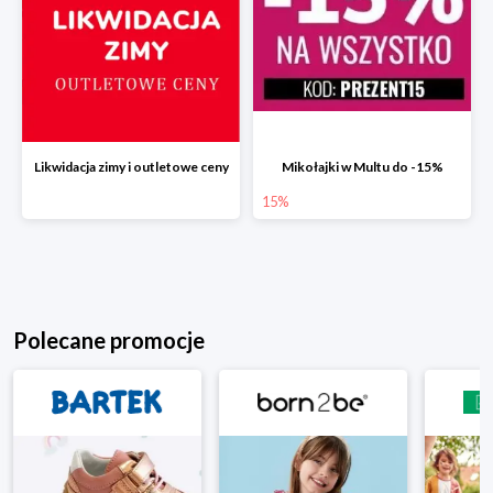
Likwidacja zimy i outletowe ceny
Mikołajki w Multu do -15%
15%
Polecane promocje