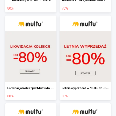
Sneakersy w Multu do -80%
Jesienna kolekcja w Multu do -70%
80%
70%
Likwidacja kolekcji w Multu do -80%
Letnia wyprzedaż w Multu do -80%
80%
80%