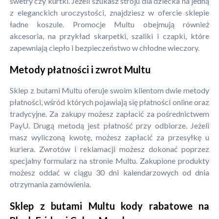
swetry czy kurtki. Jeżeli szukasz stroju dla dziecka na jedną
z eleganckich uroczystości, znajdziesz w ofercie sklepie
ładne koszule. Promocje Multu obejmują również
akcesoria, na przykład skarpetki, szaliki i czapki, które
zapewniają ciepło i bezpieczeństwo w chłodne wieczory.
Metody płatności i zwrot Multu
Sklep z butami Multu oferuje swoim klientom dwie metody
płatności, wśród których pojawiają się płatności online oraz
tradycyjne. Za zakupy możesz zapłacić za pośrednictwem
PayU. Drugą metodą jest płatność przy odbiorze. Jeżeli
masz wyliczoną kwotę, możesz zapłacić za przesyłkę u
kuriera. Zwrotów i reklamacji możesz dokonać poprzez
specjalny formularz na stronie Multu. Zakupione produkty
możesz oddać w ciągu 30 dni kalendarzowych od dnia
otrzymania zamówienia.
Sklep z butami Multu kody rabatowe na