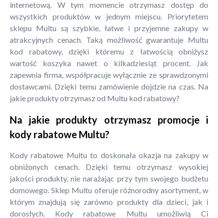
internetową. W tym momencie otrzymasz dostęp do
wszystkich produktów w jednym miejscu. Priorytetem
sklepu Multu są szybkie, łatwe i przyjemne zakupy w
atrakcyjnych cenach. Taką możliwość gwarantuje Multu
kod rabatowy, dzięki któremu z łatwością obniżysz
wartość koszyka nawet o kilkadziesiąt procent. Jak
zapewnia firma, współpracuje wyłącznie ze sprawdzonymi
dostawcami. Dzięki temu zamówienie dojdzie na czas. Na
jakie produkty otrzymasz od Multu kod rabatowy?
Na jakie produkty otrzymasz promocje i
kody rabatowe Multu?
Kody rabatowe Multu to doskonała okazja na zakupy w
obniżonych cenach. Dzięki temu otrzymasz wysokiej
jakości produkty, nie narażając przy tym swojego budżetu
domowego. Sklep Multu oferuje różnorodny asortyment, w
którym znajdują się zarówno produkty dla dzieci, jak i
dorosłych. Kody rabatowe Multu umożliwią Ci