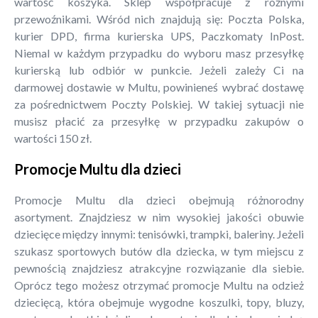
wartość koszyka. Sklep współpracuje z różnymi
przewoźnikami. Wśród nich znajdują się: Poczta Polska,
kurier DPD, firma kurierska UPS, Paczkomaty InPost.
Niemal w każdym przypadku do wyboru masz przesyłkę
kurierską lub odbiór w punkcie. Jeżeli zależy Ci na
darmowej dostawie w Multu, powinieneś wybrać dostawę
za pośrednictwem Poczty Polskiej. W takiej sytuacji nie
musisz płacić za przesyłkę w przypadku zakupów o
wartości 150 zł.
Promocje Multu dla dzieci
Promocje Multu dla dzieci obejmują różnorodny
asortyment. Znajdziesz w nim wysokiej jakości obuwie
dziecięce między innymi: tenisówki, trampki, baleriny. Jeżeli
szukasz sportowych butów dla dziecka, w tym miejscu z
pewnością znajdziesz atrakcyjne rozwiązanie dla siebie.
Oprócz tego możesz otrzymać promocje Multu na odzież
dziecięcą, która obejmuje wygodne koszulki, topy, bluzy,