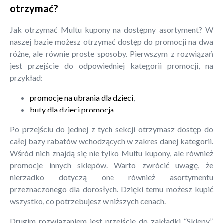
otrzymać?
Jak otrzymać Multu kupony na dostępny asortyment? W
naszej bazie możesz otrzymać dostęp do promocji na dwa
różne, ale równie proste sposoby. Pierwszym z rozwiązań
jest przejście do odpowiedniej kategorii promocji, na
przykład:
promocje na ubrania dla dzieci
,
buty dla dzieci promocja
.
Po przejściu do jednej z tych sekcji otrzymasz dostęp do
całej bazy rabatów wchodzących w zakres danej kategorii.
Wśród nich znajdą się nie tylko Multu kupony, ale również
promocje innych sklepów. Warto zwrócić uwagę, że
nierzadko dotyczą one również asortymentu
przeznaczonego dla dorosłych. Dzięki temu możesz kupić
wszystko, co potrzebujesz w niższych cenach.
Drugim rozwiązaniem jest przejście do zakładki “Sklepy”.