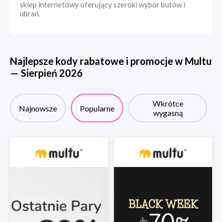
sklep internetowy oferujący szeroki wybór butów i
ubrań.
Najlepsze kody rabatowe i promocje w
Multu
—
Sierpień
2026
Wkrótce
Najnowsze
Popularne
wygasną