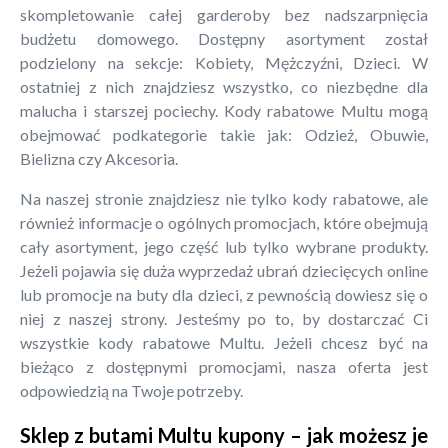
skompletowanie całej garderoby bez nadszarpnięcia
budżetu domowego. Dostępny asortyment został
podzielony na sekcje: Kobiety, Mężczyźni, Dzieci. W
ostatniej z nich znajdziesz wszystko, co niezbędne dla
malucha i starszej pociechy. Kody rabatowe Multu mogą
obejmować podkategorie takie jak: Odzież, Obuwie,
Bielizna czy Akcesoria.
Na naszej stronie znajdziesz nie tylko kody rabatowe, ale
również informacje o ogólnych promocjach, które obejmują
cały asortyment, jego część lub tylko wybrane produkty.
Jeżeli pojawia się duża wyprzedaż ubrań dziecięcych online
lub promocje na buty dla dzieci, z pewnością dowiesz się o
niej z naszej strony. Jesteśmy po to, by dostarczać Ci
wszystkie kody rabatowe Multu. Jeżeli chcesz być na
bieżąco z dostępnymi promocjami, nasza oferta jest
odpowiedzią na Twoje potrzeby.
Sklep z butami Multu kupony – jak możesz je