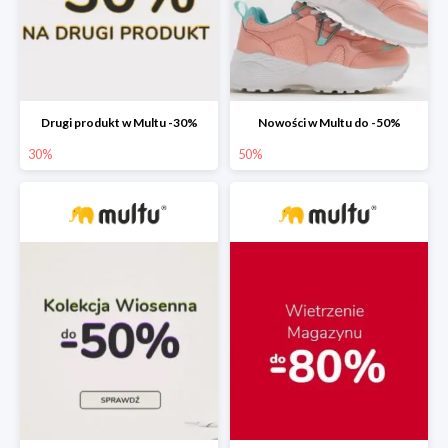
Drugi produkt w Multu -30%
Nowości w Multu do -50%
30%
50%