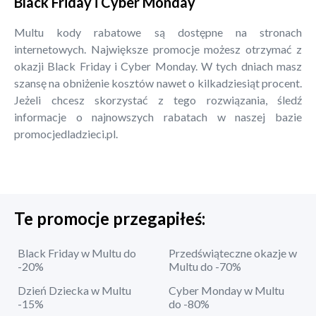
Black Friday i Cyber Monday
Multu kody rabatowe są dostępne na stronach
internetowych. Największe promocje możesz otrzymać z
okazji Black Friday i Cyber Monday. W tych dniach masz
szansę na obniżenie kosztów nawet o kilkadziesiąt procent.
Jeżeli chcesz skorzystać z tego rozwiązania, śledź
informacje o najnowszych rabatach w naszej bazie
promocjedladzieci.pl.
Te promocje przegapiłeś:
Black Friday w Multu do
Przedświąteczne okazje w
-20%
Multu do -70%
Dzień Dziecka w Multu
Cyber Monday w Multu
-15%
do -80%