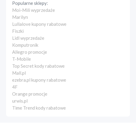
Popularne sklepy:
Moi-Mili wyprzedaże
Marilyn
Lullalove kupony rabatowe
Fiszki
Lidl wyprzedaże
Komputronik
Allegro promocje
T-Mobile
Top Secret kody rabatowe
Mall.pl
ezebra.pl kupony rabatowe
4F
Orange promocje
urwis.pl
Time Trend kody rabatowe