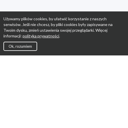
Używamy plików cookies, by ułatwić korzystanie z naszych
serwisów. Jeśli nie chcesz, by pliki cookies były zapisywane na
Twoim dysku, zmień ustawienia swojej przeglądarki. Więcej
informacji:
polityka prywatności
.
Ok, rozumiem