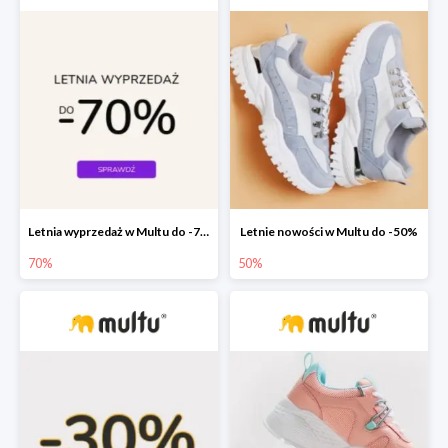
Letnia wyprzedaż w Multu do -70%
Letnie nowości w Multu do -50%
70%
50%