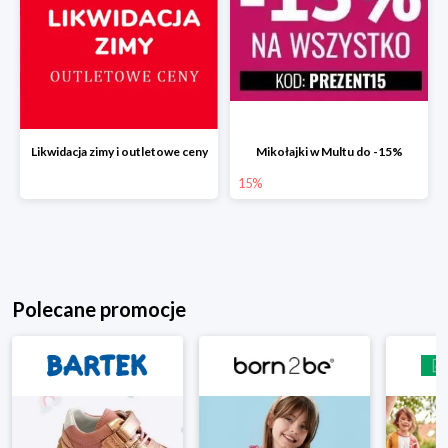
Likwidacja zimy i outletowe ceny
Mikołajki w Multu do -15%
15%
Polecane promocje