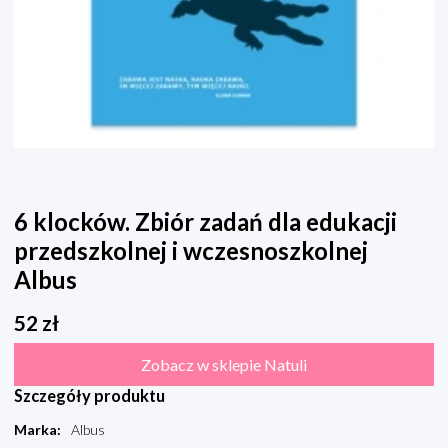
6 klocków. Zbiór zadań dla edukacji
przedszkolnej i wczesnoszkolnej
Albus
52
zł
Zobacz w sklepie Natuli
Szczegóły produktu
Marka
:
Albus