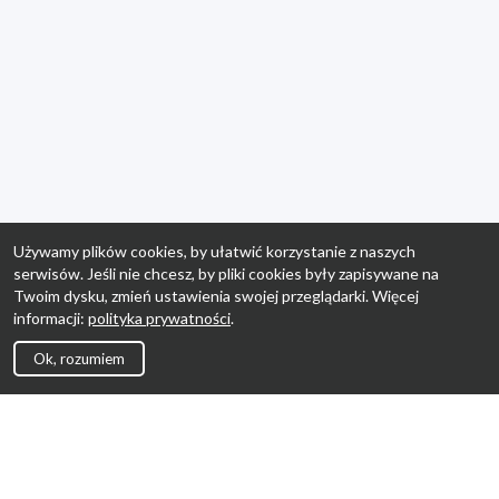
Używamy plików cookies, by ułatwić korzystanie z naszych
serwisów. Jeśli nie chcesz, by pliki cookies były zapisywane na
Twoim dysku, zmień ustawienia swojej przeglądarki. Więcej
informacji:
polityka prywatności
.
Ok, rozumiem