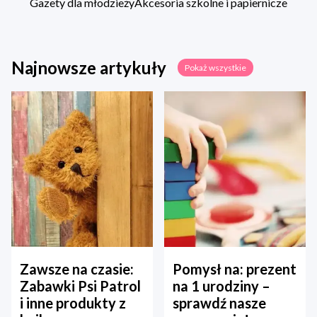
Gazety dla młodzieży
Akcesoria szkolne i papiernicze
Najnowsze artykuły
Pokaż wszystkie
Zawsze na czasie:
Pomysł na: prezent
Zabawki Psi Patrol
na 1 urodziny –
i inne produkty z
sprawdź nasze