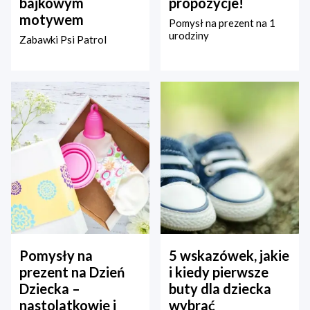
bajkowym
propozycje!
motywem
Pomysł na prezent na 1
urodziny
Zabawki Psi Patrol
Pomysły na
5 wskazówek, jakie
prezent na Dzień
i kiedy pierwsze
Dziecka –
buty dla dziecka
nastolatkowie i
wybrać