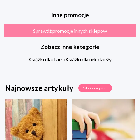
Inne promocje
Sprawdź promocje innych sklepów
Zobacz inne kategorie
Książki dla dzieci
Książki dla młodzieży
Najnowsze artykuły
Pokaż wszystkie