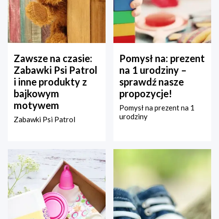
Zawsze na czasie:
Pomysł na: prezent
Zabawki Psi Patrol
na 1 urodziny –
i inne produkty z
sprawdź nasze
bajkowym
propozycje!
motywem
Pomysł na prezent na 1
urodziny
Zabawki Psi Patrol