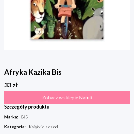
Afryka Kazika Bis
33
zł
Zobacz w sklepie Natuli
Szczegóły produktu
Marka
:
BIS
Kategoria
:
Książki dla dzieci