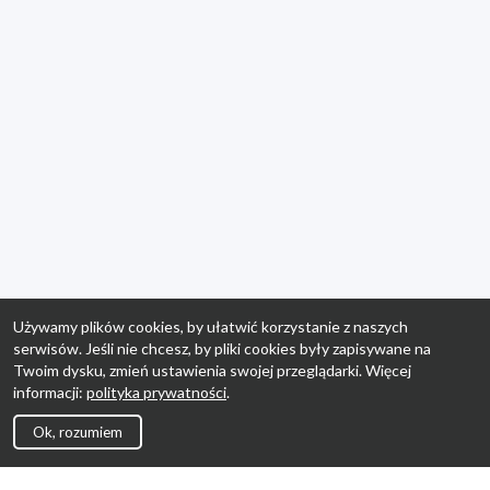
Używamy plików cookies, by ułatwić korzystanie z naszych
serwisów. Jeśli nie chcesz, by pliki cookies były zapisywane na
Twoim dysku, zmień ustawienia swojej przeglądarki. Więcej
informacji:
polityka prywatności
.
Ok, rozumiem