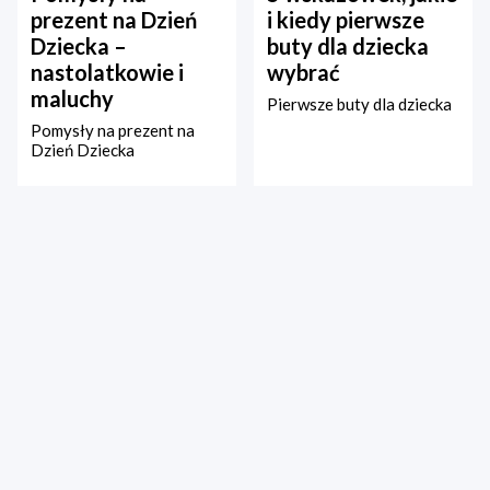
prezent na Dzień
i kiedy pierwsze
Dziecka –
buty dla dziecka
nastolatkowie i
wybrać
maluchy
Pierwsze buty dla dziecka
Pomysły na prezent na
Dzień Dziecka