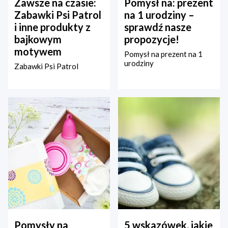
Zawsze na czasie:
Pomysł na: prezent
Zabawki Psi Patrol
na 1 urodziny –
i inne produkty z
sprawdź nasze
bajkowym
propozycje!
motywem
Pomysł na prezent na 1
urodziny
Zabawki Psi Patrol
Pomysły na
5 wskazówek, jakie