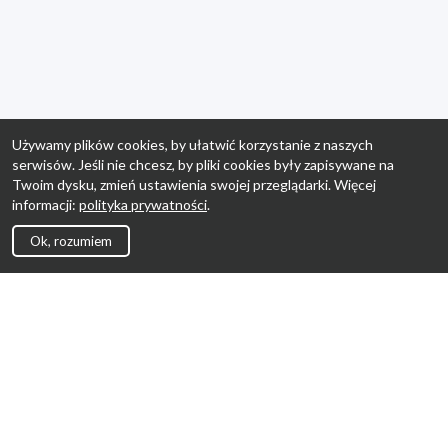
Używamy plików cookies, by ułatwić korzystanie z naszych
serwisów. Jeśli nie chcesz, by pliki cookies były zapisywane na
Twoim dysku, zmień ustawienia swojej przeglądarki. Więcej
informacji:
polityka prywatności
.
Ok, rozumiem