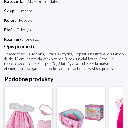
Kategoria
:
Akcesoria dla lalek
Sklep
:
Limango
Kolor
:
Różowy
Płeć
:
Dziecięce
Rozmiary
:
onesize
Opis produktu
- zawartość: 1 sukienka, 1 para skrzydeł, 1 opaska na głowę- dla lalek o
dł. do 43 cm- zalecenia wiekowe: od 3. roku życiaUwaga: Produkt
nieodpowiedni dla dzieci poniżej 3 lat. Ryzyko uduszenia małymi
elementami.Uwaga: Lalka i dekoracje nie wchodzą w skład przesyłki.
Podobne produkty