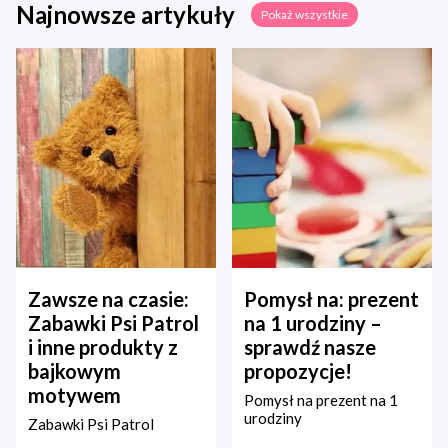
Najnowsze artykuły
Pokaż wszystkie
Zawsze na czasie:
Pomysł na: prezent
Zabawki Psi Patrol
na 1 urodziny –
i inne produkty z
sprawdź nasze
bajkowym
propozycje!
motywem
Pomysł na prezent na 1
urodziny
Zabawki Psi Patrol