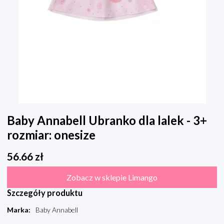
Baby Annabell Ubranko dla lalek - 3+
rozmiar: onesize
56.66
zł
Zobacz w sklepie Limango
Szczegóły produktu
Marka
:
Baby Annabell