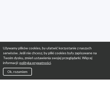
Używamy plików cookies, by ułatwić korzystanie z naszych
serwisów. Jeśli nie chcesz, by pliki cookies były zapisywane na
Twoim dysku, zmień ustawienia swojej przeglądarki. Więcej
informacji:
polityka prywatności
.
Ok, rozumiem