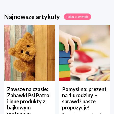
Najnowsze artykuły
Pokaż wszystkie
Zawsze na czasie:
Pomysł na: prezent
Zabawki Psi Patrol
na 1 urodziny –
i inne produkty z
sprawdź nasze
bajkowym
propozycje!
motywem