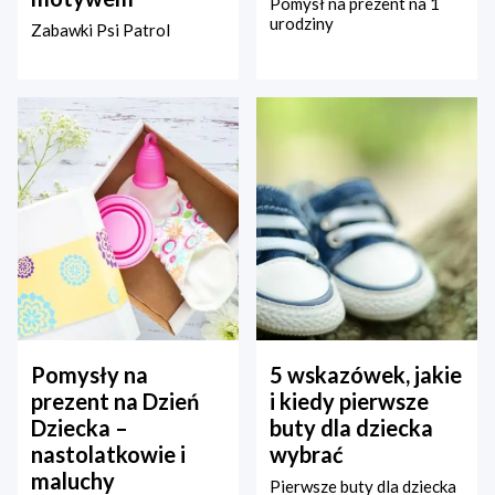
Pomysł na prezent na 1
urodziny
Zabawki Psi Patrol
Pomysły na
5 wskazówek, jakie
prezent na Dzień
i kiedy pierwsze
Dziecka –
buty dla dziecka
nastolatkowie i
wybrać
maluchy
Pierwsze buty dla dziecka