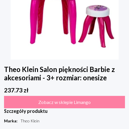
Theo Klein Salon piękności Barbie z
akcesoriami - 3+ rozmiar: onesize
237.73
zł
Zobacz w sklepie Limango
Szczegóły produktu
Marka
:
Theo Klein