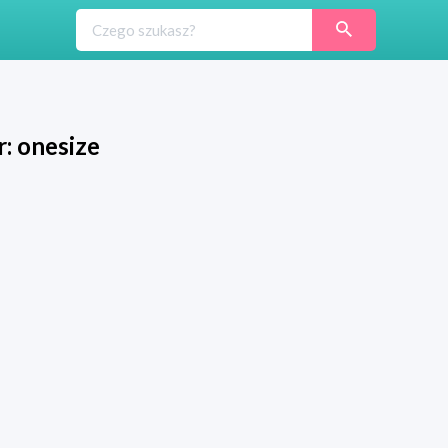
r: onesize