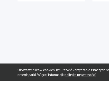
Używamy plików cookies, by ułatwić korzystanie z naszych se
przeglądarki. Więcej informacji:
polityka prywatności
.
Strona Główn