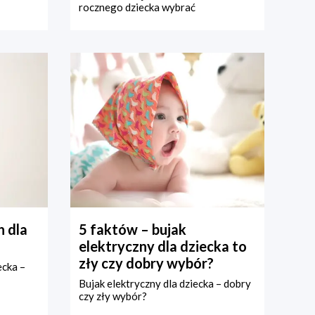
rocznego dziecka wybrać
 dla
5 faktów – bujak
elektryczny dla dziecka to
zły czy dobry wybór?
ecka –
Bujak elektryczny dla dziecka – dobry
czy zły wybór?