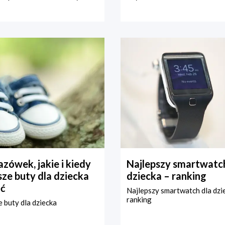
zówek, jakie i kiedy
Najlepszy smartwatch
ze buty dla dziecka
dziecka – ranking
ć
Najlepszy smartwatch dla dzi
ranking
 buty dla dziecka