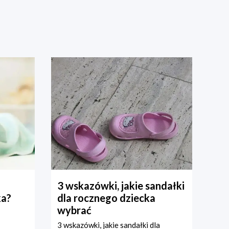
3 wskazówki, jakie sandałki
ka?
dla rocznego dziecka
wybrać
3 wskazówki, jakie sandałki dla