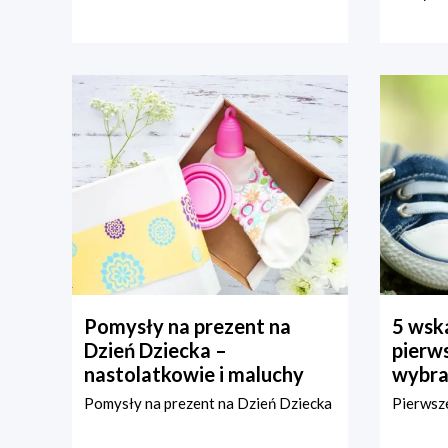
Pomysły na prezent na
5 wska
Dzień Dziecka –
pierws
nastolatkowie i maluchy
wybra
Pomysły na prezent na Dzień Dziecka
Pierwsze