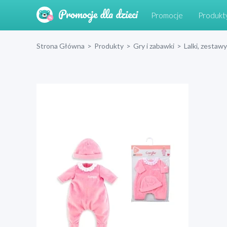
Promocje
Produkt
Strona Główna
>
Produkty
>
Gry i zabawki
>
Lalki, zestawy 