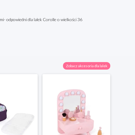
- odpowiedni dla lalek Corolle o wielkości 36
Zobacz akcesoria dla lalek