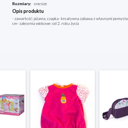
Rozmiary
:
onesize
Opis produktu
- zawartość: piżama, czapka- kreatywna zabawa z własnymi pomysłami
cm- zalecenia wiekowe: od 2. roku życia