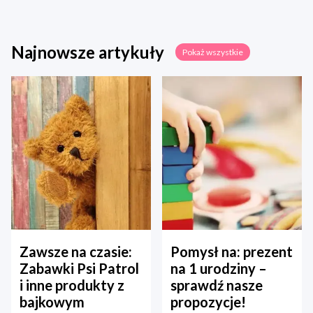
Najnowsze artykuły
Pokaż wszystkie
Zawsze na czasie:
Pomysł na: prezent
Zabawki Psi Patrol
na 1 urodziny –
i inne produkty z
sprawdź nasze
bajkowym
propozycje!