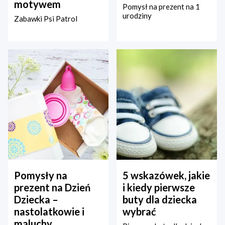
motywem
Pomysł na prezent na 1
urodziny
Zabawki Psi Patrol
Pomysły na
5 wskazówek, jakie
prezent na Dzień
i kiedy pierwsze
Dziecka –
buty dla dziecka
nastolatkowie i
wybrać
maluchy