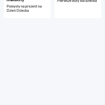
Pierwsze buty dla dziecka
Pomysły na prezent na
Dzień Dziecka