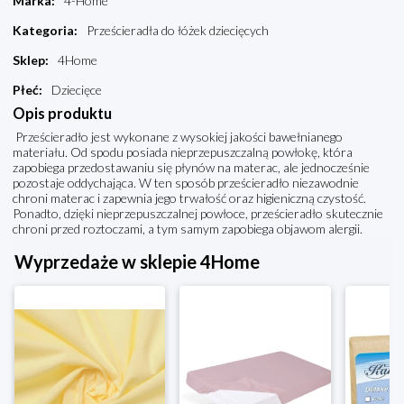
Marka
:
4-Home
Kategoria
:
Prześcieradła do łóżek dziecięcych
Sklep
:
4Home
Płeć
:
Dziecięce
Opis produktu
Prześcieradło jest wykonane z wysokiej jakości bawełnianego
materiału. Od spodu posiada nieprzepuszczalną powłokę, która
zapobiega przedostawaniu się płynów na materac, ale jednocześnie
pozostaje oddychająca. W ten sposób prześcieradło niezawodnie
chroni materac i zapewnia jego trwałość oraz higieniczną czystość.
Ponadto, dzięki nieprzepuszczalnej powłoce, prześcieradło skutecznie
chroni przed roztoczami, a tym samym zapobiega objawom alergii.
Wyprzedaże w sklepie 4Home