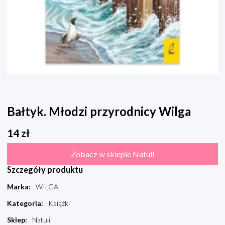
Bałtyk. Młodzi przyrodnicy Wilga
14
zł
Zobacz w sklepie Natuli
Szczegóły produktu
Marka
:
WILGA
Kategoria
:
Książki
Sklep
:
Natuli