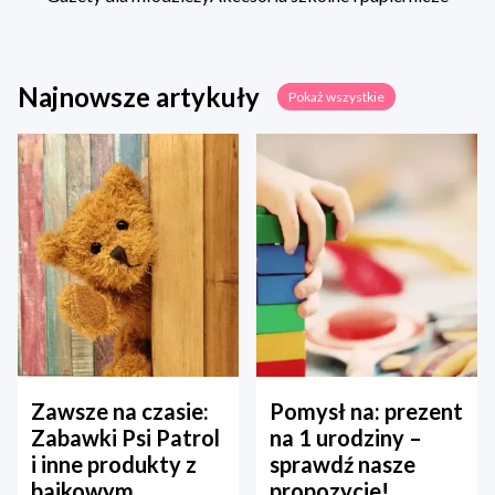
Najnowsze artykuły
Pokaż wszystkie
Zawsze na czasie:
Pomysł na: prezent
Zabawki Psi Patrol
na 1 urodziny –
i inne produkty z
sprawdź nasze
bajkowym
propozycje!