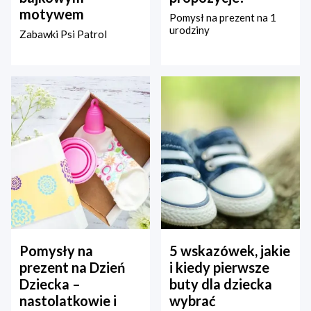
motywem
Pomysł na prezent na 1
urodziny
Zabawki Psi Patrol
Pomysły na
5 wskazówek, jakie
prezent na Dzień
i kiedy pierwsze
Dziecka –
buty dla dziecka
nastolatkowie i
wybrać