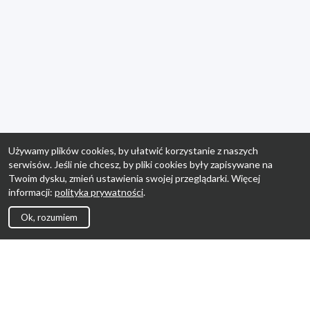
Używamy plików cookies, by ułatwić korzystanie z naszych
serwisów. Jeśli nie chcesz, by pliki cookies były zapisywane na
Twoim dysku, zmień ustawienia swojej przeglądarki. Więcej
informacji:
polityka prywatności
.
Ok, rozumiem