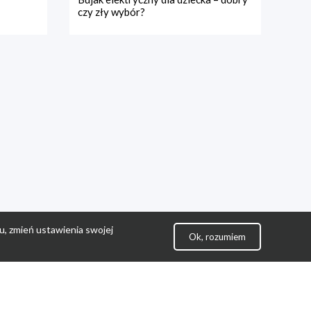
czy zły wybór?
u, zmień ustawienia swojej
Ok, rozumiem