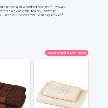
tóre pozwolą im wygodniej dosięgnąć umywalki
ystania z klasycznej toalety. Można je
i. Od spodu i na wierzchu posiadają również
Zobacz wyprzedaże w 4Home