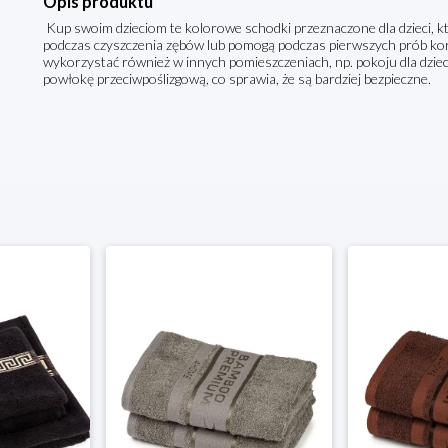
Opis produktu
Kup swoim dzieciom te kolorowe schodki przeznaczone dla dzieci, k
podczas czyszczenia zębów lub pomogą podczas pierwszych prób korz
wykorzystać również w innych pomieszczeniach, np. pokoju dla dziec
powłokę przeciwpoślizgową, co sprawia, że są bardziej bezpieczne.