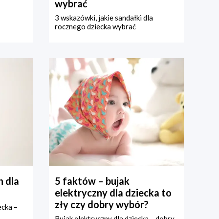
wybrać
3 wskazówki, jakie sandałki dla
rocznego dziecka wybrać
 dla
5 faktów – bujak
elektryczny dla dziecka to
zły czy dobry wybór?
ecka –
Bujak elektryczny dla dziecka – dobry