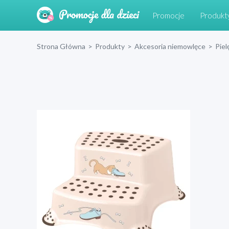
Promocje
Produkt
Strona Główna
>
Produkty
>
Akcesoria niemowlęce
>
Piel