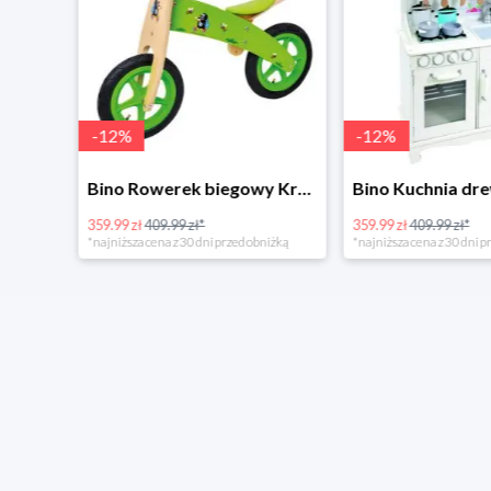
-
12
%
-
12
%
4Home Koc baranek świecący Dino
Bino Rowerek biegowy Krecik
359.99 zł
409.99 zł*
359.99 zł
409.99 zł*
*najniższa cena z 30 dni przed obniżką
*najniższa cena z 30 dni p