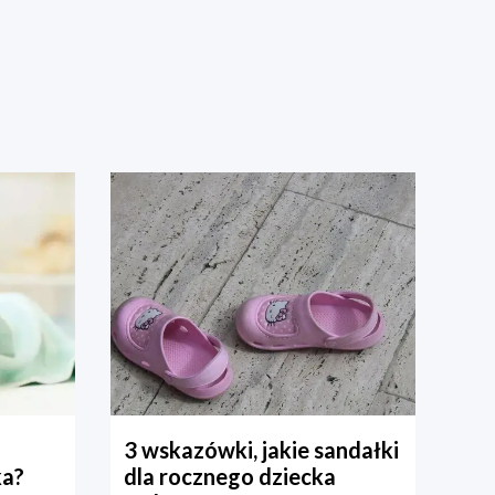
3 wskazówki, jakie sandałki
ka?
dla rocznego dziecka