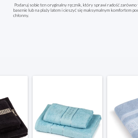
Podaruj sobie ten oryginalny ręcznik, który sprawi radość zarówno 
basenie lub na plaży latem i cieszyć się maksymalnym komfortem podcz
chłonny.