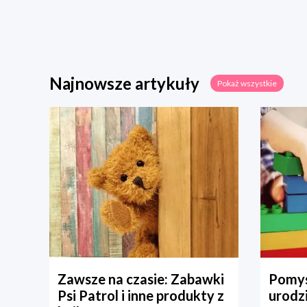
Najnowsze artykuły
Pokaż wszystkie
Zawsze na czasie: Zabawki
Pomys
Psi Patrol i inne produkty z
urodz