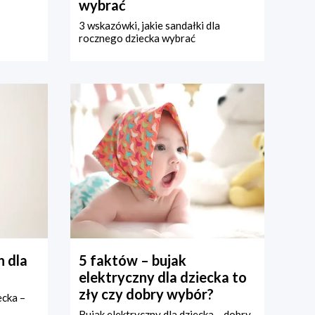
wybrać
3 wskazówki, jakie sandałki dla
rocznego dziecka wybrać
 dla
5 faktów – bujak
elektryczny dla dziecka to
zły czy dobry wybór?
ecka –
Bujak elektryczny dla dziecka – dobry