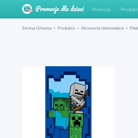
Promocje
Produkt
Strona Główna
>
Produkty
>
Akcesoria niemowlęce
>
Piel