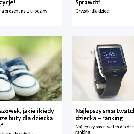
zycje!
Sprawdź!
a prezent na 1 urodziny
Gryzaki dla dzieci
zówek, jakie i kiedy
Najlepszy smartwatch
ze buty dla dziecka
dziecka – ranking
ć
Najlepszy smartwatch dla dzi
ranking
 buty dla dziecka