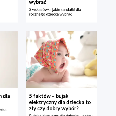
wybrać
3 wskazówki, jakie sandałki dla
rocznego dziecka wybrać
 dla
5 faktów – bujak
elektryczny dla dziecka to
zły czy dobry wybór?
ecka –
Bujak elektryczny dla dziecka – dobry