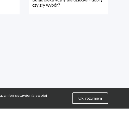
czy zły wybór?
u, zmień ustawienia swojej
Ok, rozumiem