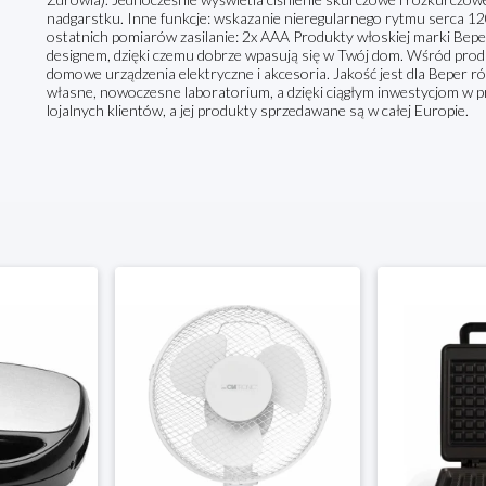
nadgarstku. Inne funkcje: wskazanie nieregularnego rytmu serca 120 
ostatnich pomiarów zasilanie: 2x AAA Produkty włoskiej marki Bepe
designem, dzięki czemu dobrze wpasują się w Twój dom. Wśród produ
domowe urządzenia elektryczne i akcesoria. Jakość jest dla Beper 
własne, nowoczesne laboratorium, a dzięki ciągłym inwestycjom w pr
lojalnych klientów, a jej produkty sprzedawane są w całej Europie.