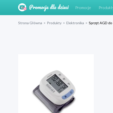
Promocje
Produkt
Strona Główna
>
Produkty
>
Elektronika
>
Sprzęt AGD do