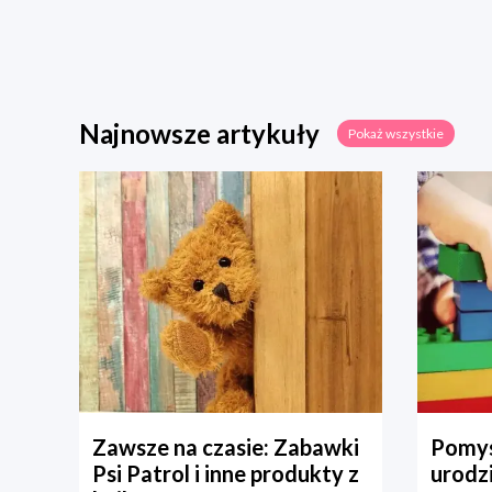
Najnowsze artykuły
Pokaż wszystkie
Zawsze na czasie: Zabawki
Pomys
Psi Patrol i inne produkty z
urodz