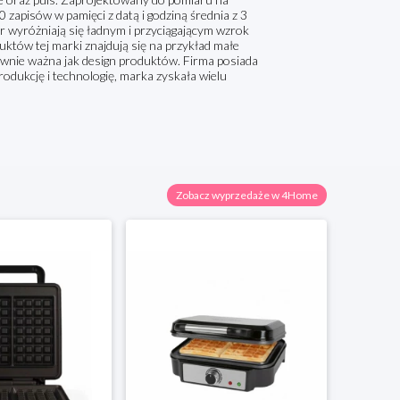
zapisów w pamięci z datą i godziną średnia z 3
r wyróżniają się ładnym i przyciągającym wzrok
któw tej marki znajdują się na przykład małe
równie ważna jak design produktów. Firma posiada
odukcję i technologię, marka zyskała wielu
Zobacz wyprzedaże w 4Home