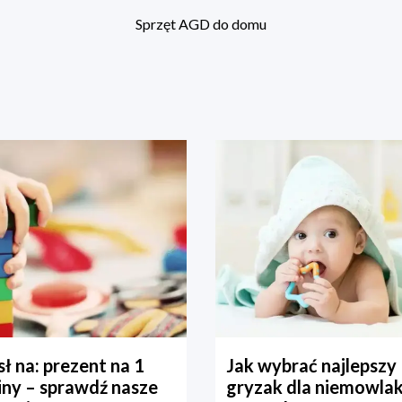
Sprzęt AGD do domu
ł na: prezent na 1
Jak wybrać najlepszy
iny – sprawdź nasze
gryzak dla niemowla