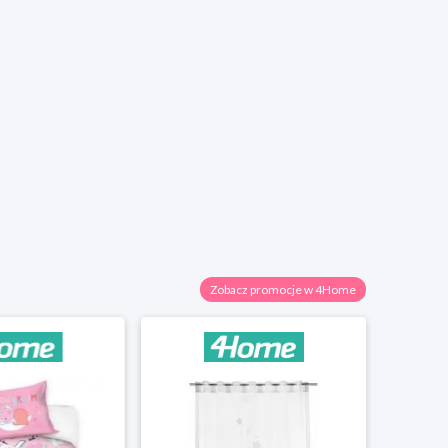
Zobacz promocje w 4Home