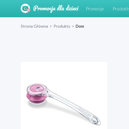
Promocje
Produkt
Strona Główna
>
Produkty
>
Dom