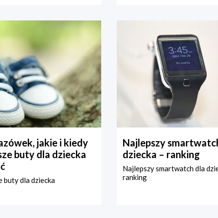
zówek, jakie i kiedy
Najlepszy smartwatch
ze buty dla dziecka
dziecka – ranking
ć
Najlepszy smartwatch dla dzi
ranking
 buty dla dziecka