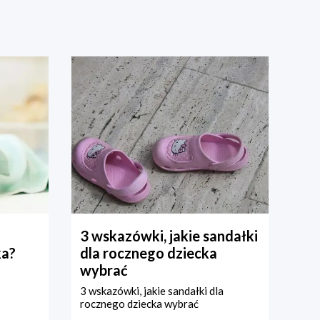
3 wskazówki, jakie sandałki
ka?
dla rocznego dziecka
wybrać
3 wskazówki, jakie sandałki dla
rocznego dziecka wybrać