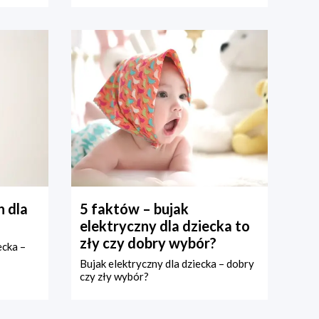
 dla
5 faktów – bujak
elektryczny dla dziecka to
zły czy dobry wybór?
ecka –
Bujak elektryczny dla dziecka – dobry
czy zły wybór?