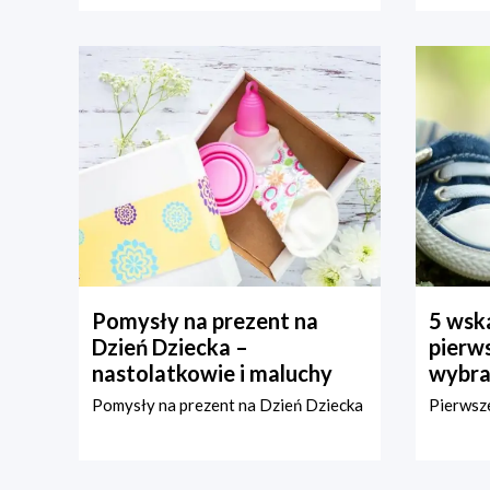
Pomysły na prezent na
5 wska
Dzień Dziecka –
pierws
nastolatkowie i maluchy
wybra
Pomysły na prezent na Dzień Dziecka
Pierwsze