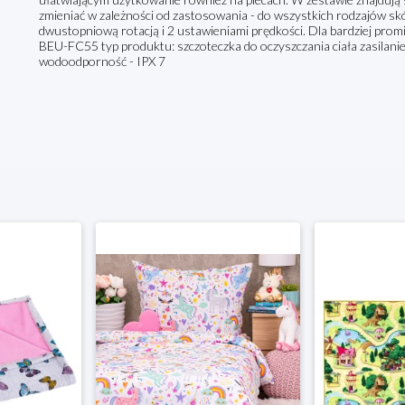
zmieniać w zależności od zastosowania - do wszystkich rodzajów skór
dwustopniową rotacją i 2 ustawieniami prędkości. Dla bardziej promi
BEU-FC55 typ produktu: szczoteczka do oczyszczania ciała zasilani
wodoodporność - IPX 7