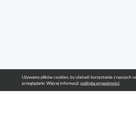
Używamy plików cookies, by ułatwić korzystanie z naszych se
przeglądarki. Więcej informacji:
polityka prywatności
.
Strona Główn
Promocje