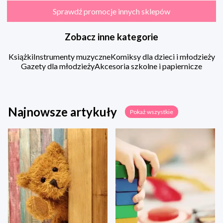
Sprawdź promocje innych sklepów
Zobacz inne kategorie
Książki
Instrumenty muzyczne
Komiksy dla dzieci i młodzieży
Gazety dla młodzieży
Akcesoria szkolne i papiernicze
Najnowsze artykuły
Pokaż wszystkie