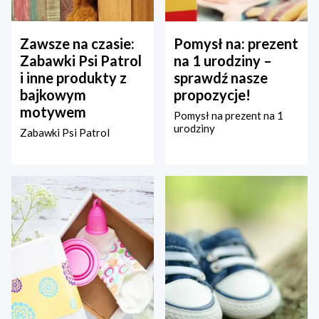
Zawsze na czasie:
Pomysł na: prezent
Zabawki Psi Patrol
na 1 urodziny –
i inne produkty z
sprawdź nasze
bajkowym
propozycje!
motywem
Pomysł na prezent na 1
urodziny
Zabawki Psi Patrol