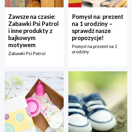
Zawsze na czasie:
Pomysł na: prezent
Zabawki Psi Patrol
na 1 urodziny –
i inne produkty z
sprawdź nasze
bajkowym
propozycje!
motywem
Pomysł na prezent na 1
urodziny
Zabawki Psi Patrol