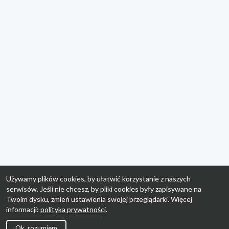
Używamy plików cookies, by ułatwić korzystanie z naszych
serwisów. Jeśli nie chcesz, by pliki cookies były zapisywane na
Twoim dysku, zmień ustawienia swojej przeglądarki. Więcej
informacji:
polityka prywatności
.
Ok, rozumiem