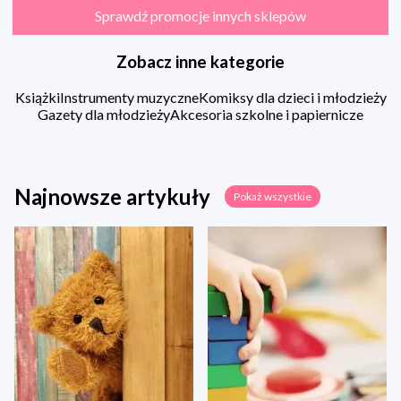
Sprawdź promocje innych sklepów
Zobacz inne kategorie
Książki
Instrumenty muzyczne
Komiksy dla dzieci i młodzieży
Gazety dla młodzieży
Akcesoria szkolne i papiernicze
Najnowsze artykuły
Pokaż wszystkie